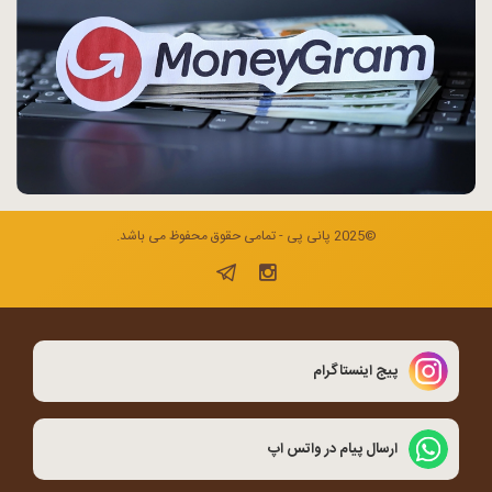
©2025 پانی پی - تمامی حقوق محفوظ می باشد.
پیج اینستاگرام
ارسال پیام در واتس اپ