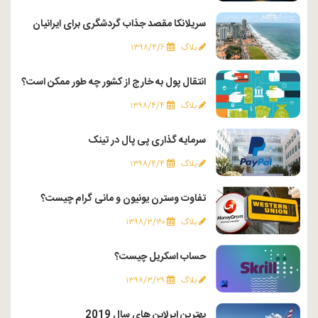
سریلانکا مقصد جذاب گردشگری برای ایرانیان
بلاگ
۱۳۹۸/۴/۶
انتقال پول به خارج از کشور چه طور ممکن است؟
بلاگ
۱۳۹۸/۴/۴
سرمایه گذاری پی پال در تینک
بلاگ
۱۳۹۸/۴/۴
تفاوت وسترن یونیون و مانی گرام چیست؟
بلاگ
۱۳۹۸/۳/۳۰
حساب اسکریل چیست؟
بلاگ
۱۳۹۸/۳/۲۹
بهترین ایرلاین های سال 2019