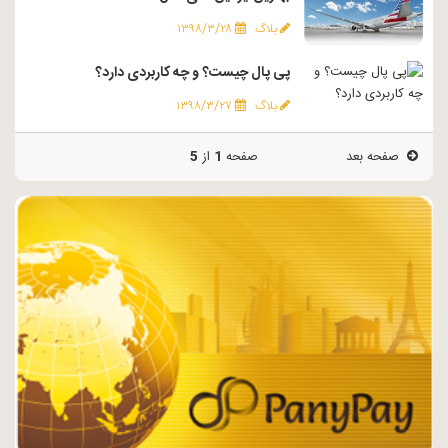
بلاگ
۱۳۹۸/۳/۲۸
پی پال چیست؟ و چه کاربردی دارد؟
بلاگ
۱۳۹۸/۳/۲۷
صفحه بعد
صفحه
1
از
5