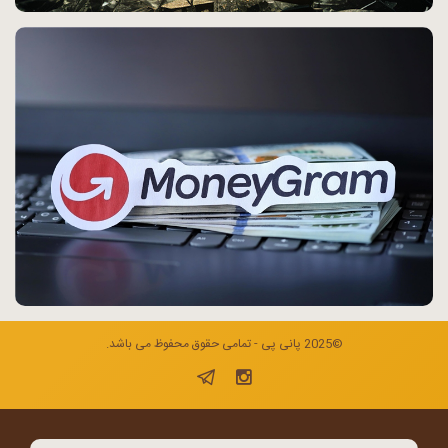
©2025 پانی پی - تمامی حقوق محفوظ می باشد.