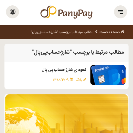
صفحه نخست
مطالب مرتبط با برچسب "شارژ‌حساب‌پی‌پال"
مطالب مرتبط با برچسب "شارژ‌حساب‌پی‌پال"
نحوه ی شارژ حساب پی پال
بلاگ
۱۳۹۸/۴/۲۹