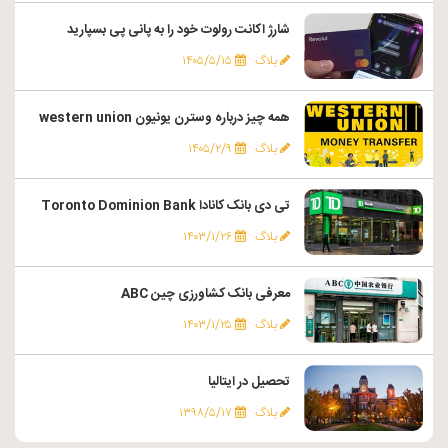
شارژ اکانت رولوت خود را به پانی پی بسپارید
بلاگ
۱۴۰۵/۵/۱۵
همه چیز درباره وسترن یونیون western union
بلاگ
۱۴۰۵/۲/۹
تی دی بانک کانادا Toronto Dominion Bank
بلاگ
۱۴۰۳/۱/۲۶
معرفی بانک کشاورزی چین ABC
بلاگ
۱۴۰۳/۱/۲۵
تحصیل در ایتالیا
بلاگ
۱۳۹۸/۵/۱۷