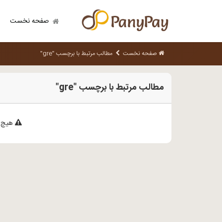
صفحه نخست
صفحه نخست
مطالب مرتبط با برچسب "gre"
مطالب مرتبط با برچسب "gre"
هیچ م