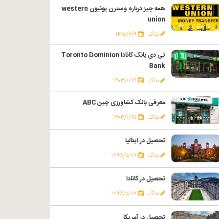
همه چیز درباره وسترن یونیون western
union
بلاگ
۱۴۰۵/۲/۹
تی دی بانک کانادا Toronto Dominion
Bank
بلاگ
۱۴۰۳/۱/۲۶
معرفی بانک کشاورزی چین ABC
بلاگ
۱۴۰۳/۱/۲۵
تحصیل در ایتالیا
بلاگ
۱۳۹۸/۵/۱۷
تحصیل در کانادا
بلاگ
۱۳۹۸/۵/۱۷
تحصیل در آمریکا