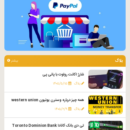
بلاگ
بیشتر
شارژ اکانت رولوت با پانی پی
بلاگ
۱۴۰۵/۵/۱۵
همه چیز درباره وسترن یونیون western union
بلاگ
۱۴۰۵/۲/۹
تی دی بانک کانادا Toronto Dominion Bank