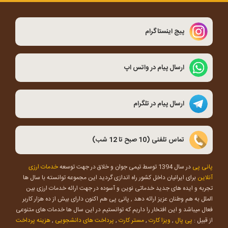
پیج اینستاگرام
ارسال پیام در واتس اپ
ارسال پیام در تلگرام
تماس تلفنی (10 صبح تا 12 شب)
پانی پی
در سال 1394 توسط تیمی جوان و خلاق در جهت توسعه
خدمات ارزی
آنلاین
برای ایرانیان داخل کشور راه اندازی گردید این مجموعه توانسته با سال ها
تجربه و ایده های جدید خدماتی نوین و آسوده در جهت ارائه خدمات ارزی بین
الملل به هم وطنان عزیز ارائه دهد , پانی پی هم اکنون دارای بیش از ده هزار کاربر
فعال میباشد و این افتخار را داریم که توانستیم در این سال ها خدمات های متنوعی
از قبیل :
پی پال
,
ویزا کارت
,
مستر کارت
,
پرداخت های دانشجویی
,
هزینه پرداخت