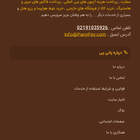
سفارت
,
پرداخت هزینه آزمون های بین المللی
,
پرداخت فاکتور های سرور و
هاستنیگ
,
خرید کالا از فروشگاه های خارجی
,
خرید بلیط هواپیما و رزرو هتل
و
بسیاری از خدمات دیگر .... را به هم وطنان عزیز سرویس دهیم .
تلفن تماس :
02191035926
آدرس ایمیل :
Info@PanyPay.com
درباره پانی پی
درباره ما
تماس با ما
قوانین و شرایط استفاده از خدمات
اخبار سایت
بلاگ
صفحات اجتماعی
همکاری با ما