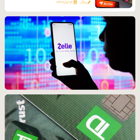
بلاگ
۱۳۹۸/۵/۱۶