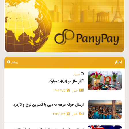
اخبار
بیشتر
نوروز
آغاز سال نو 1404 مبارک
اخبار
۱۴۰۴/۱/۵
ارسال حواله درهم به دبی با کمترین نرخ و کارمزد
اخبار
۱۴۰۳/۱/۲۶