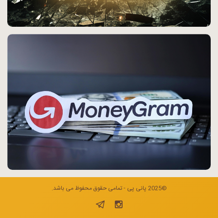
©2025 پانی پی - تمامی حقوق محفوظ می باشد.