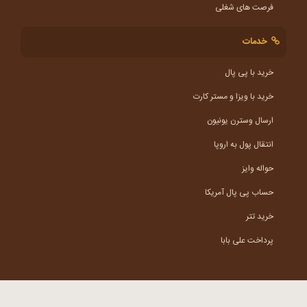
فرصت های شغلی
خدمات
خرید با پی پال
خرید با ویزا و مستر کارت
ارسال وسترن یونیون
انتقال پول به اروپا
حواله وایز
حساب پی پال آمریکا
خرید تتر
پرداخت علی بابا