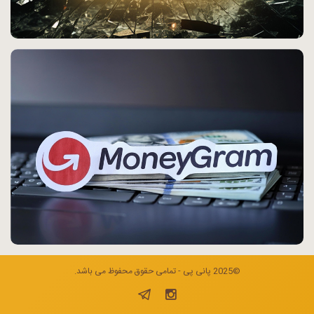
©2025 پانی پی - تمامی حقوق محفوظ می باشد.