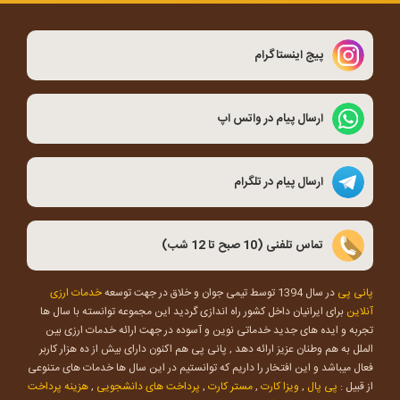
پیج اینستاگرام
ارسال پیام در واتس اپ
ارسال پیام در تلگرام
تماس تلفنی (10 صبح تا 12 شب)
پانی پی
در سال 1394 توسط تیمی جوان و خلاق در جهت توسعه
خدمات ارزی
آنلاین
برای ایرانیان داخل کشور راه اندازی گردید این مجموعه توانسته با سال ها
تجربه و ایده های جدید خدماتی نوین و آسوده در جهت ارائه خدمات ارزی بین
الملل به هم وطنان عزیز ارائه دهد , پانی پی هم اکنون دارای بیش از ده هزار کاربر
فعال میباشد و این افتخار را داریم که توانستیم در این سال ها خدمات های متنوعی
از قبیل :
پی پال
,
ویزا کارت
,
مستر کارت
,
پرداخت های دانشجویی
,
هزینه پرداخت