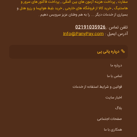
سفارت
,
پرداخت هزینه آزمون های بین المللی
,
پرداخت فاکتور های سرور و
هاستنیگ
,
خرید کالا از فروشگاه های خارجی
,
خرید بلیط هواپیما و رزرو هتل
و
بسیاری از خدمات دیگر .... را به هم وطنان عزیز سرویس دهیم .
تلفن تماس :
02191035926
آدرس ایمیل :
Info@PanyPay.com
درباره پانی پی
درباره ما
تماس با ما
قوانین و شرایط استفاده از خدمات
اخبار سایت
بلاگ
صفحات اجتماعی
همکاری با ما