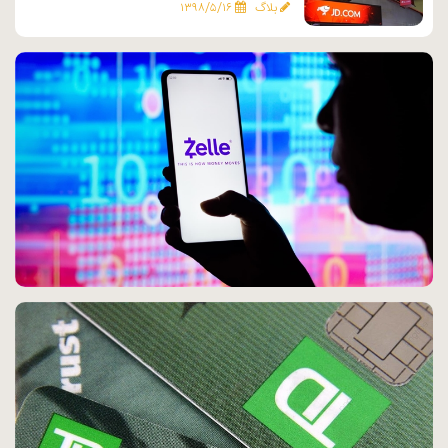
بلاگ
۱۳۹۸/۵/۱۶