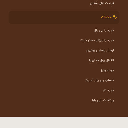
فرصت های شغلی
خدمات
خرید با پی پال
خرید با ویزا و مستر کارت
ارسال وسترن یونیون
انتقال پول به اروپا
حواله وایز
حساب پی پال آمریکا
خرید تتر
پرداخت علی بابا