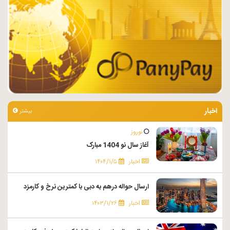
اخبار
بیشتر
نوروز
آغاز سال نو 1404 مبارک
اخبار
۱۴۰۴/۱/۵
ارسال حواله درهم به دبی با کمترین نرخ و کارمزد
اخبار
۱۴۰۳/۱/۲۶