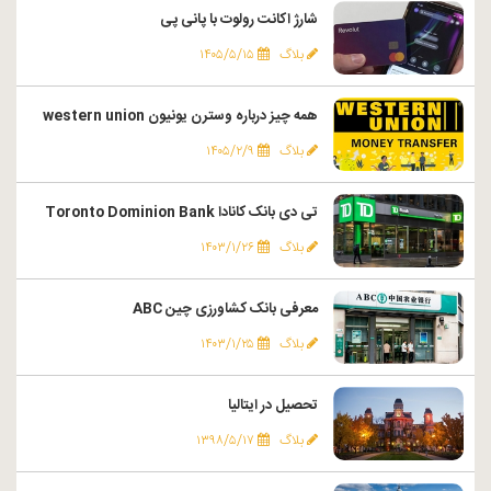
شارژ اکانت رولوت با پانی پی
بلاگ
۱۴۰۵/۵/۱۵
همه چیز درباره وسترن یونیون western union
بلاگ
۱۴۰۵/۲/۹
تی دی بانک کانادا Toronto Dominion Bank
بلاگ
۱۴۰۳/۱/۲۶
معرفی بانک کشاورزی چین ABC
بلاگ
۱۴۰۳/۱/۲۵
تحصیل در ایتالیا
بلاگ
۱۳۹۸/۵/۱۷