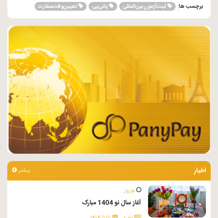
ثبت‌آزمون‌بین‌المللی
پانی‌پی
تعیین‌وقت‌سفارت
برچسب ها:
اخبار
بیشتر
نوروز
آغاز سال نو 1404 مبارک