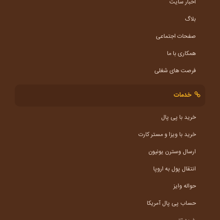
اخبار سایت
بلاگ
صفحات اجتماعی
همکاری با ما
فرصت های شغلی
خدمات
خرید با پی پال
خرید با ویزا و مستر کارت
ارسال وسترن یونیون
انتقال پول به اروپا
حواله وایز
حساب پی پال آمریکا