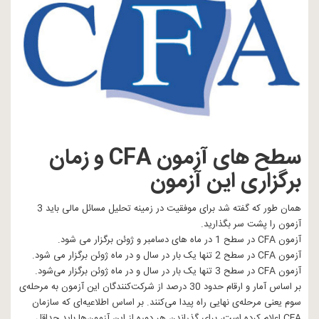
سطح های آزمون CFA و زمان
برگزاری این آزمون
همان طور که گفته شد برای موفقیت در زمینه تحلیل مسائل مالی باید 3
آزمون را پشت سر بگذارید.
آزمون CFA در سطح 1 در ماه های دسامبر و ژوئن برگزار می شود.
آزمون CFA در سطح 2 تنها یک بار در سال و در ماه ژوئن برگزار می شود.
آزمون CFA در سطح 3 تنها یک بار در سال و در ماه ژوئن برگزار می‌شود.
بر اساس آمار و ارقام حدود 30 درصد از شرکت‌کنندگان این آزمون به مرحله‌ی
سوم یعنی مرحله‌ی نهایی راه پیدا می‌کنند. بر اساس اطلاعیه‌ای که سازمان
CFA اعلام کرده است، برای گذراندن هر دوره از این آزمون‌ها باید حداقل