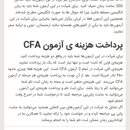
300 ساعت زمان صرف کنید. برای شرکت در این آزمون شما باید به زبان
انگلیسی مسلط باشید چرا که سوال ها به صورت انگلیسی مطرح شده‌اند.
همچنین این آزمون فعلا در ایران برگزار نمی‌شود بنابراین برای شرکت در این
آزمون‌ها باید به یکی از کشورهای همسایه مانند ارمنستان، دوبی و ترکیه سفر
نمایید.
پرداخت هزینه ی آزمون CFA
برای شرکت در این آزمون‌ها شما باید در واقع دو هزینه پرداخت کنید.
هزینه‌ی اولی که ثابت است و تنها نیاز است که یک بار پرداخت نمایید
هزینه‌ی کلی شرکت در تمام 3 آزمون CFA است. این هزینه فعلا چیزی حدود
۴۵۰ دلار امریکا است. بعد از آن نوبت به پرداخت هزینه‌ی هر مرحله از آزمون
CFA می‌رسد. این هزینه‌ی متغیر است و بسته به زمان ثبت نام شما
می‌توانید کم یا زیاد باشد. برای ثبت نام و پرداخت هزینه‌ی این آزمون
می‌توانید به سایت پانی‌پی مراجعه کنید تا درخواست شما در اسرع وقت
انجام شود.
اگر تمایل به شرکت در این آزمون‌های بین المللی هستید می‌توانید به سایت
پانی پی
مراجعه کرده و در خواست خود را ارائه نمایید تا همکارن ما در
کوتاه‌ترین زمان ممکن ثبت نام شما را به انجام برسانند.