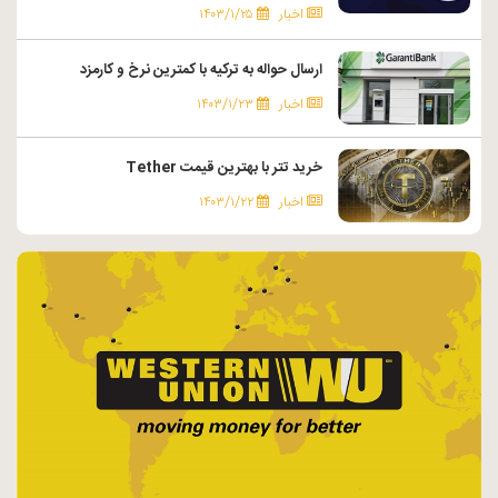
اخبار
۱۴۰۳/۱/۲۵
ارسال حواله به ترکیه با کمترین نرخ و کارمزد
اخبار
۱۴۰۳/۱/۲۳
خرید تتر با بهترین قیمت Tether
اخبار
۱۴۰۳/۱/۲۲