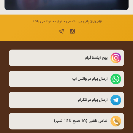
©2025 پانی پی - تمامی حقوق محفوظ می باشد.
پیج اینستاگرام
ارسال پیام در واتس اپ
ارسال پیام در تلگرام
تماس تلفنی (10 صبح تا 12 شب)