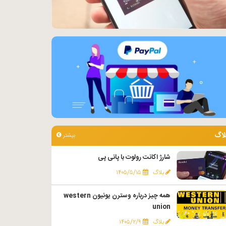
لاگ
بیشتر
شارژ اکانت رولوت با پانی پی
بلاگ
۱۴۰۵/۵/۱۵
همه چیز درباره وسترن یونیون western
union
بلاگ
۱۴۰۵/۲/۹