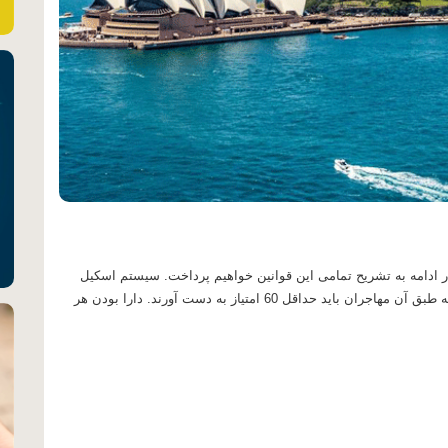
ر ادامه به تشریح تمامی این قوانین خواهیم پرداخت. سیستم اسکیل
) در استرالیا قوانینی را وضع کرده است که طبق آن مهاجران باید حداقل 60 امتیاز به دست آورند. دارا بودن هر