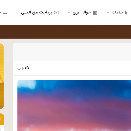
خدمات
حواله ارزی
پرداخت بین المللی
ن
چاپ
ا