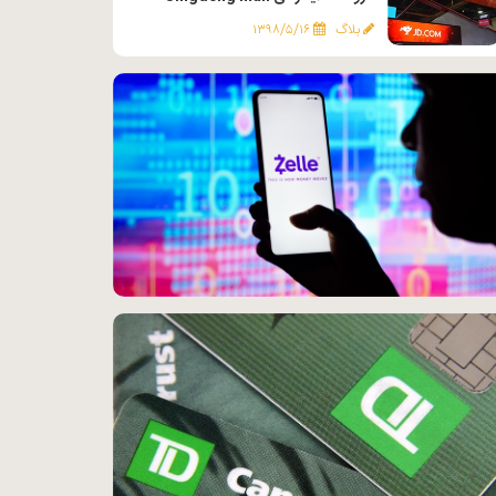
بلاگ
۱۳۹۸/۵/۱۶