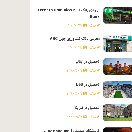
تی دی بانک کانادا Toronto Dominion
Bank
بلاگ
۱۴۰۳/۱/۲۶
معرفی بانک کشاورزی چین ABC
بلاگ
۱۴۰۳/۱/۲۵
تحصیل در ایتالیا
بلاگ
۱۳۹۸/۵/۱۷
تحصیل در کانادا
بلاگ
۱۳۹۸/۵/۱۷
تحصیل در آمریکا
بلاگ
۱۳۹۸/۵/۱۶
فروشگاه اینترنتی Jingdong mall