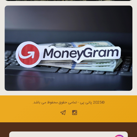
©2025 پانی پی - تمامی حقوق محفوظ می باشد.