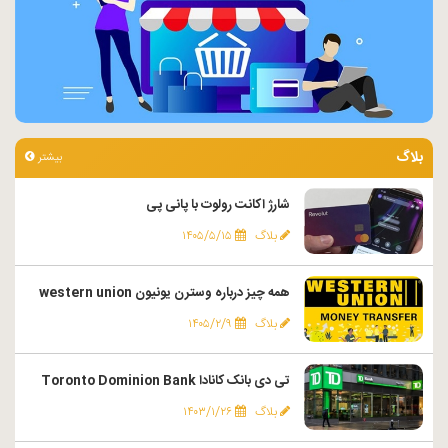
بلاگ
بیشتر
شارژ اکانت رولوت با پانی پی
بلاگ
۱۴۰۵/۵/۱۵
همه چیز درباره وسترن یونیون western union
بلاگ
۱۴۰۵/۲/۹
تی دی بانک کانادا Toronto Dominion Bank
بلاگ
۱۴۰۳/۱/۲۶