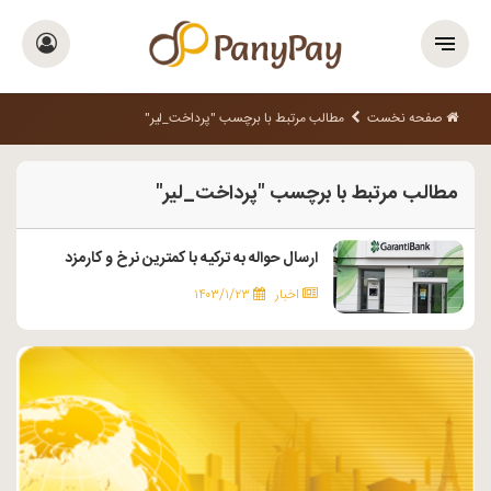
صفحه نخست
مطالب مرتبط با برچسب "پرداخت_لیر"
مطالب مرتبط با برچسب "پرداخت_لیر"
ارسال حواله به ترکیه با کمترین نرخ و کارمزد
اخبار
۱۴۰۳/۱/۲۳