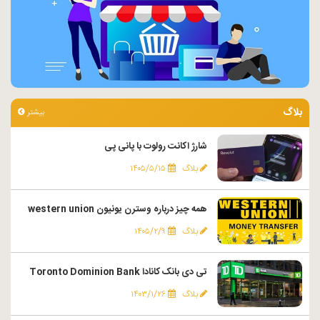
بلاگ
بیشتر
شارژ اکانت رولوت با پانی پی
بلاگ
۱۴۰۵/۵/۱۵
همه چیز درباره وسترن یونیون western union
بلاگ
۱۴۰۵/۲/۹
تی دی بانک کانادا Toronto Dominion Bank
بلاگ
۱۴۰۳/۱/۲۶