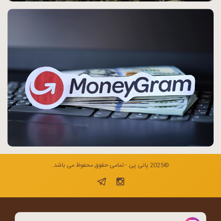
©2025 پانی پی - تمامی حقوق محفوظ می باشد.