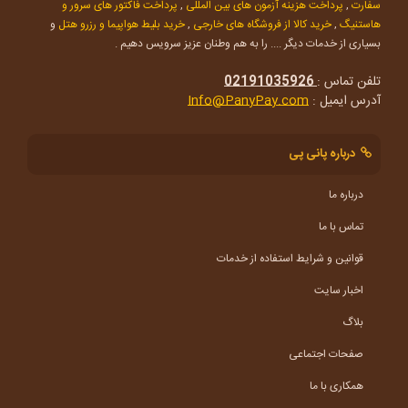
سفارت
,
پرداخت هزینه آزمون های بین المللی
,
پرداخت فاکتور های سرور و
هاستنیگ
,
خرید کالا از فروشگاه های خارجی
,
خرید بلیط هواپیما و رزرو هتل
و
بسیاری از خدمات دیگر .... را به هم وطنان عزیز سرویس دهیم .
تلفن تماس :
02191035926
آدرس ایمیل :
Info@PanyPay.com
درباره پانی پی
درباره ما
تماس با ما
قوانین و شرایط استفاده از خدمات
اخبار سایت
بلاگ
صفحات اجتماعی
همکاری با ما