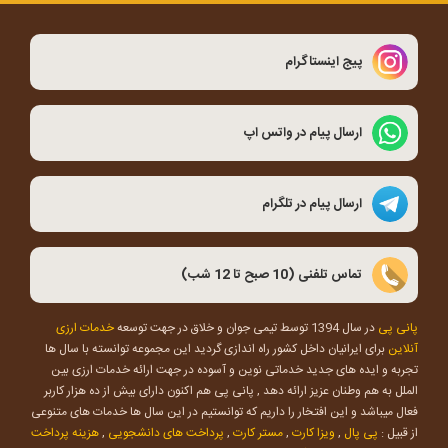
پیج اینستاگرام
ارسال پیام در واتس اپ
ارسال پیام در تلگرام
تماس تلفنی (10 صبح تا 12 شب)
پانی پی
در سال 1394 توسط تیمی جوان و خلاق در جهت توسعه
خدمات ارزی
آنلاین
برای ایرانیان داخل کشور راه اندازی گردید این مجموعه توانسته با سال ها
تجربه و ایده های جدید خدماتی نوین و آسوده در جهت ارائه خدمات ارزی بین
الملل به هم وطنان عزیز ارائه دهد , پانی پی هم اکنون دارای بیش از ده هزار کاربر
فعال میباشد و این افتخار را داریم که توانستیم در این سال ها خدمات های متنوعی
از قبیل :
پی پال
,
ویزا کارت
,
مستر کارت
,
پرداخت های دانشجویی
,
هزینه پرداخت