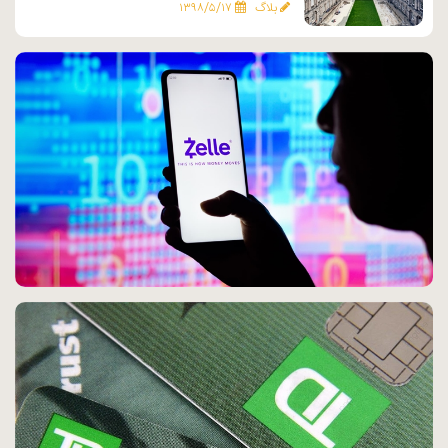
بلاگ
۱۳۹۸/۵/۱۷