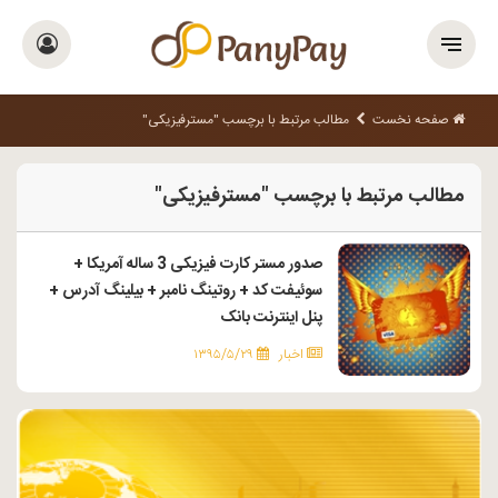
صفحه نخست
مطالب مرتبط با برچسب "مسترفیزیکی"
مطالب مرتبط با برچسب "مسترفیزیکی"
صدور مستر کارت فیزیکی 3 ساله آمریکا +
سوئیفت کد + روتینگ نامبر + بیلینگ آدرس +
پنل اینترنت بانک
اخبار
۱۳۹۵/۵/۲۹