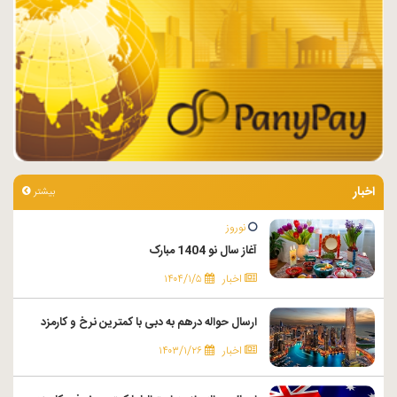
اخبار
بیشتر
نوروز
آغاز سال نو 1404 مبارک
اخبار
۱۴۰۴/۱/۵
ارسال حواله درهم به دبی با کمترین نرخ و کارمزد
اخبار
۱۴۰۳/۱/۲۶