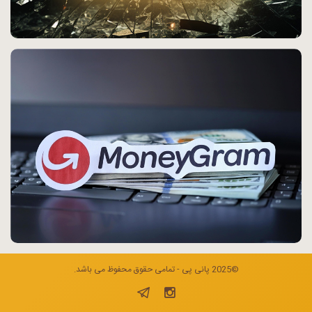
©2025 پانی پی - تمامی حقوق محفوظ می باشد.