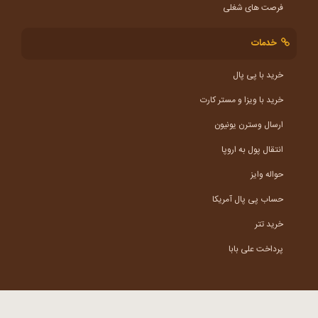
فرصت های شغلی
خدمات
خرید با پی پال
خرید با ویزا و مستر کارت
ارسال وسترن یونیون
انتقال پول به اروپا
حواله وایز
حساب پی پال آمریکا
خرید تتر
پرداخت علی بابا