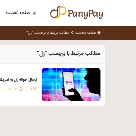
صفحه نخست
صفحه نخست
مطالب مرتبط با برچسب "زل"
مطالب مرتبط با برچسب "زل"
ارسال حواله زل به آمریکا
اخبار
۱۴۰۳/۱/۲۰