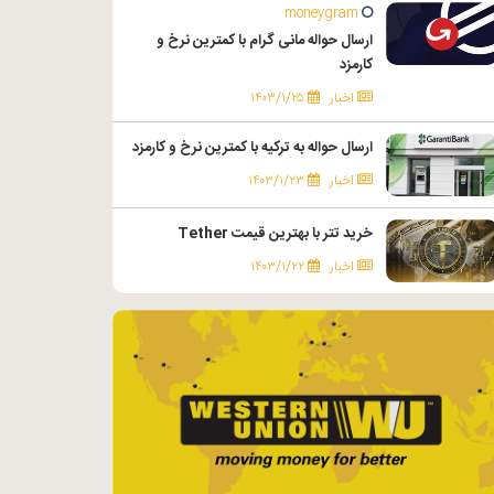
moneygram
ارسال حواله مانی گرام با کمترین نرخ و
کارمزد
اخبار
۱۴۰۳/۱/۲۵
ارسال حواله به ترکیه با کمترین نرخ و کارمزد
اخبار
۱۴۰۳/۱/۲۳
خرید تتر با بهترین قیمت Tether
اخبار
۱۴۰۳/۱/۲۲