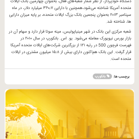
دستگاه خودپرداز، از نظر شمار شعبه‌های فعال، به‌عنوان چهارمین بانک ایالات
متحده آمریکا شناخته می‌شود،همچنین با دارایی ۳۶۰٫۷ میلیارد دلار، در ماه
سپتامبر ۲۰۱۳ به‌عنوان پنجمین بانک بزرگ ایالات متحده، بر پایه میزان دارایی
ها، شناخته شد.
شعبه مرکزی این بانک در شهر مینیاپولیس، مینه سوتا قرار دارد و سهام آن در
بازار بورس نیویورک معامله می‌شود. یو. اس. بانکورپ در سال ۲۰۱۰ در
فهرست فرچون 500 در رتبه ۱۲۱ از بزرگترین شرکت‌های ایالات متحده آمریکا
قرار گرفت. این بانک هم‌اکنون دارای بیش از ۱۵٫۸ میلیون مشتری در ایالات
متحده است.
بانکورپ
برچسب ها: