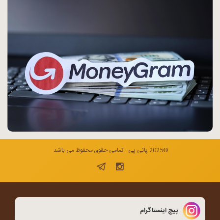
©2025 پانی پی - تمامی حقوق محفوظ می باشد.
پیج اینستاگرام