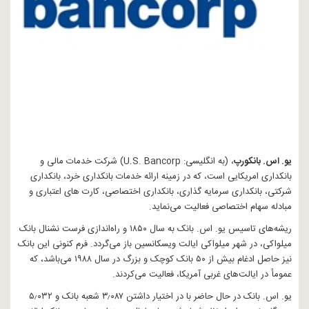
یو. اس. بانکورپ
، (به انگلیسی:
U.S. Bancorp
) شرکت خدمات مالی و
بانکداری امریکایی است، که در زمینه ارائه خدمات بانکداری خرد، بانکداری
شرکتی، بانکداری سرمایه گذاری، بانکداری اختصاصی، کارت های اعتباری و
مبادله سهام اختصاصی فعالیت می‌نماید.
ریشه‌های تاسیس یو. اس. بانک به سال ۱۸۵۰ و راه‌اندازی فرست نشنال بانک
میلواکی، در شهر میلواکی ایالت ویسکانسین باز می‌گردد. فرم کنونی این بانک
نیز حاصل ادغام بیش از ۵۰ بانک کوچک و بزرگ در سال ۱۹۸۸ می‌باشد، که
عمومأ در ایالت‌های غربی آمریکا، فعالیت می‌کردند.
یو. اس. بانک در حال حاضر با در اختیار داشتن ۳٫۰۸۷ شعبه بانک و ۵٫۰۳۲