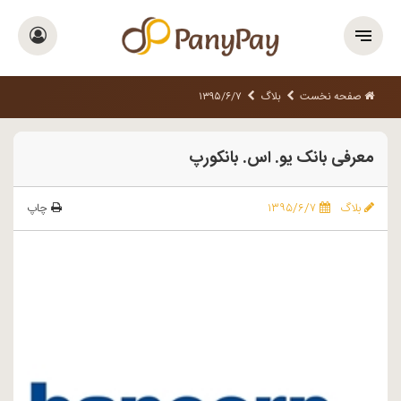
صفحه نخست
بلاگ
۱۳۹۵/۶/۷
معرفی بانک یو. اس. بانکورپ
بلاگ
۱۳۹۵/۶/۷
چاپ