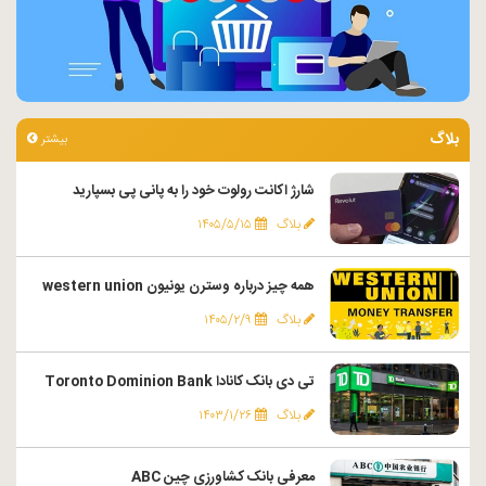
بلاگ
بیشتر
شارژ اکانت رولوت خود را به پانی پی بسپارید
بلاگ
۱۴۰۵/۵/۱۵
همه چیز درباره وسترن یونیون western union
بلاگ
۱۴۰۵/۲/۹
تی دی بانک کانادا Toronto Dominion Bank
بلاگ
۱۴۰۳/۱/۲۶
معرفی بانک کشاورزی چین ABC