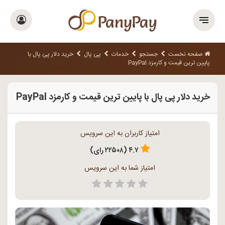
صفحه نخست
جستجو
خدمات
پی پال
خرید دلار پی پال با
پایین ترین قیمت و کارمزد PayPal
خرید دلار پی پال با پایین ترین قیمت و کارمزد PayPal
امتیاز کاربران به این سرویس
۴.۷ (۲۲۵۰۸ رای)
امتیاز شما به این سرویس