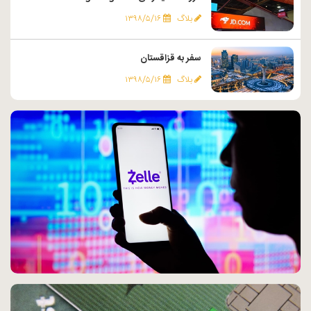
بلاگ
۱۳۹۸/۵/۱۶
سفر به قزاقستان
بلاگ
۱۳۹۸/۵/۱۶