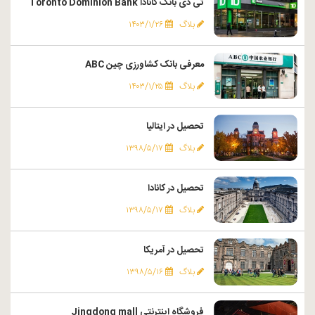
تی دی بانک کانادا Toronto Dominion Bank
بلاگ
۱۴۰۳/۱/۲۶
معرفی بانک کشاورزی چین ABC
بلاگ
۱۴۰۳/۱/۲۵
تحصیل در ایتالیا
بلاگ
۱۳۹۸/۵/۱۷
تحصیل در کانادا
بلاگ
۱۳۹۸/۵/۱۷
تحصیل در آمریکا
بلاگ
۱۳۹۸/۵/۱۶
فروشگاه اینترنتی Jingdong mall