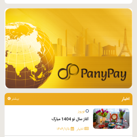
اخبار
بیشتر
نوروز
آغاز سال نو 1404 مبارک
اخبار
۱۴۰۴/۱/۵