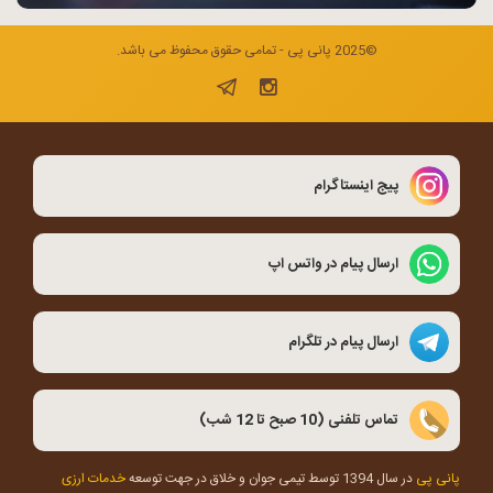
©2025 پانی پی - تمامی حقوق محفوظ می باشد.
پیج اینستاگرام
ارسال پیام در واتس اپ
ارسال پیام در تلگرام
تماس تلفنی (10 صبح تا 12 شب)
پانی پی
در سال 1394 توسط تیمی جوان و خلاق در جهت توسعه
خدمات ارزی