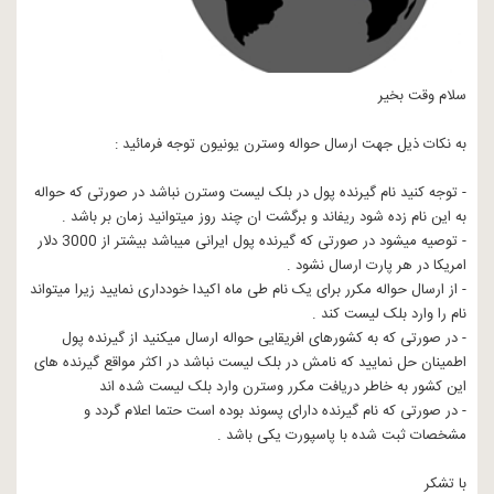
سلام وقت بخیر
به نکات ذیل جهت ارسال حواله وسترن یونیون توجه فرمائید :
- توجه کنید نام گیرنده پول در بلک لیست وسترن نباشد در صورتی که حواله
به این نام زده شود ریفاند و برگشت ان چند روز میتوانید زمان بر باشد .
- توصیه میشود در صورتی که گیرنده پول ایرانی میباشد بیشتر از 3000 دلار
امریکا در هر پارت ارسال نشود .
- از ارسال حواله مکرر برای یک نام طی ماه اکیدا خودداری نمایید زیرا میتواند
نام را وارد بلک لیست کند .
- در صورتی که به کشورهای افریقایی حواله ارسال میکنید از گیرنده پول
اطمینان حل نمایید که نامش در بلک لیست نباشد در اکثر مواقع گیرنده های
این کشور به خاطر دریافت مکرر وسترن وارد بلک لیست شده اند
- در صورتی که نام گیرنده دارای پسوند بوده است حتما اعلام گردد و
مشخصات ثبت شده با پاسپورت یکی باشد .
با تشکر