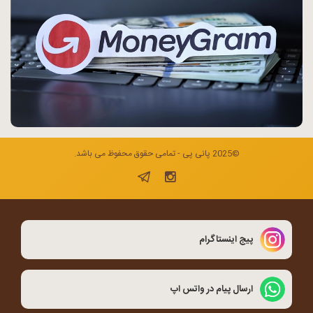
©2025 پانی پی - تمامی حقوق محفوظ می باشد.
پیج اینستاگرام
ارسال پیام در واتس اپ