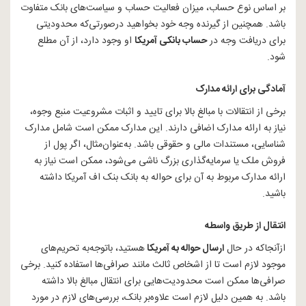
بر اساس نوع حساب، میزان فعالیت حساب و سیاست‌های بانک متفاوت
باشد. همچنین از گیرنده وجه خود بخواهید درصورتی‌که محدودیتی
برای دریافت وجه در
حساب بانکی آمریکا
او وجود دارد، از آن مطلع
شود.
آمادگی برای ارائه مدارک
برخی از انتقالات با مبالغ بالا برای تایید و اثبات مشروعیت منبع وجوه،
نیاز به ارائه مدارک اضافی دارند. این مدارک ممکن است شامل مدارک
شناسایی، مستندات مالی و حقوقی باشد. به‌عنوان‌مثال، اگر پول از
فروش ملک یا سرمایه‌گذاری بزرگ ناشی می‌شود، ممکن است نیاز به
ارائه مدارک مربوط به آن برای حواله به بانک بنک اف آمریکا داشته
باشید.
انتقال از طریق واسطه
ازآنجاکه در حال
ارسال حواله به آمریکا
هستید، باتوجه‌به تحریم‌های
موجود لازم است تا از اشخاص ثالث مانند صرافی‌ها استفاده کنید. برخی
صرافی‌ها ممکن است محدودیت‌هایی برای انتقال مبالغ بالا داشته
باشد. به همین دلیل لازم است علاوه‌بر بانک، بررسی‌های لازم در مورد