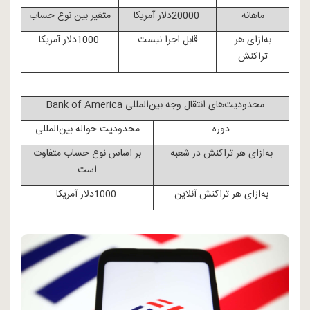
ماهانه
20000
دلار آمریکا
متغیر بین نوع حساب
به
ازای هر
قابل اجرا نیست
1000
دلار آمریکا
تراکنش
محدودیت
های انتقال وجه بین
المللی
Bank of America
دوره
محدودیت حواله بین
المللی
به
ازای هر تراکنش در شعبه
بر اساس نوع حساب متفاوت
است
به
ازای هر تراکنش آنلاین
1000
دلار آمریکا