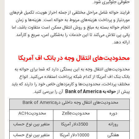
حقوقی جلوگیری شود.
فرایند حواله شامل مراحل مختلفی از جمله احراز هویت، تکمیل فرم‌های
موردنیاز و پرداخت هزینه‌های مربوط به حواله است. هزینه‌ها و زمان
انجام حواله بسته به مبلغ و روش انتقال ممکن است متفاوت باشد، اما
پانی پی تلاش می‌کند تا این خدمات را به‌شکلی امن، سریع و کارآمد
ارائه دهد.
محدودیت‌های انتقال وجه در بانک اف آمریکا
محدودیت‌های انتقال وجه به این بستگی دارد که شما برای
حواله به
بانک بنک اف آمریکا
از کدام شبکه پرداخت استفاده می‌کنید. انواع
مختلف پرداخت‌، محدودیت‌ها و کارمزدهای خاص خود را دارند که باید
پیش از
حواله به
Bank of America
آن را بررسی کنید.
محدودیت
های انتقال وجه داخلی در
Bank of America
دوره
محدودیت
Zelle
محدودیت
ACH
روزانه
3500
دلار آمریکا
متغیر بین نوع حساب
هفتگی
10000
دلار آمریکا
متغیر بین نوع حساب