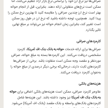
صرافی‌ها نیز نرخ ارز خود را براساس نرخ بازار آزاد تنظیم می‌کنند، اما
ممکن است نرخ‌های متفاوتی ارائه دهند. بنابراین، قبل از انجام حواله
بهتر است نرخ ارز چندین صرافی را مقایسه کنید تا بهترین نرخ ممکن را
پیدا کنید. همچنین، توجه داشته باشید که نرخ ارز در طول روز ممکن
است تغییر کند، بنابراین زمان انجام حواله نیز می‌تواند بر مبلغ نهایی
تاثیر بگذارد.
کارمزدهای صرافی
صرافی‌ها برای ارائه خدمات
حواله به بانک بنک اف آمریکا
، کارمزد
مشخصی دریافت می‌کنند. این کارمزدها بسته به مبلغ حواله، صرافی
موردنظر و مقصد وجه ممکن است متفاوت باشد. برخی از صرافی‌ها
کارمزدهای ثابت دارند، درحالی‌که برخی دیگر درصدی از مبلغ حواله را
به‌عنوان کارمزد دریافت می‌کنند.
هزینه‌های بانکی
علاوه‌بر کارمزد صرافی، ممکن است هزینه‌های بانکی اضافی برای
حواله
به بانک بنک اف آمریکا
نیز وجود داشته باشد. این هزینه‌ها شامل
کارمزدهای بانک‌های واسطه و بانک مقصد (بانک اف آمریکا) می‌شود.