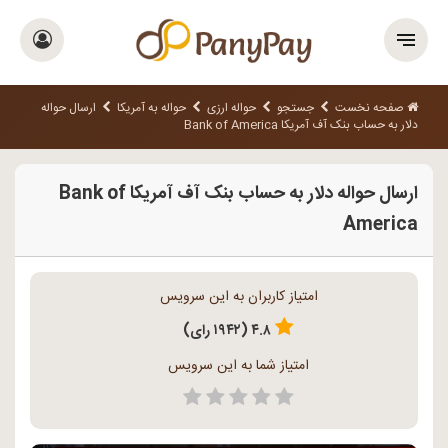
صفحه نخست
جستجو
حواله ارزی
حواله به آمریکا
ارسال حواله
دلار به حساب بنک آف آمریکا Bank of America
ارسال حواله دلار به حساب بنک آف آمریکا Bank of
America
امتیاز کاربران به این سرویس
۴.۸ (۱۹۴۲ رای)
امتیاز شما به این سرویس