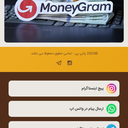
©2025 پانی پی - تمامی حقوق محفوظ می باشد.
پیج اینستاگرام
ارسال پیام در واتس اپ