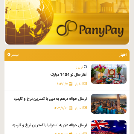
اخبار
بیشتر
نوروز
آغاز سال نو 1404 مبارک
اخبار
۱۴۰۴/۱/۵
ارسال حواله درهم به دبی با کمترین نرخ و کارمزد
اخبار
۱۴۰۳/۱/۲۶
ارسال حواله دلار به استرالیا با کمترین نرخ و کارمزد