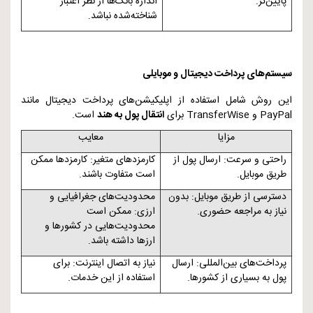
پایین‌تر.
اندازه بانک‌ها از نظر اعتبار
شناخته‌شده نباشد.
سیستم‌های پرداخت دیجیتال و موبایلی
این روش شامل استفاده از اپلیکیشن‌های پرداخت دیجیتال مانند
PayPal
و
TransferWise
برای
انتقال پول به هند
است.
مزایا
معایب
راحتی و سرعت: ارسال پول از
کارمزدهای متغیر: کارمزدها ممکن
طریق موبایل.
است متفاوت باشند.
دسترسی از طریق موبایل: بدون
محدودیت‌های جغرافیایی و
نیاز به مراجعه حضوری.
ارزی: ممکن است
محدودیت‌هایی در کشورها و
ارزها داشته باشد.
پرداخت‌های بین‌المللی: ارسال
نیاز به اتصال اینترنت: برای
پول به بسیاری از کشورها.
استفاده از این خدمات.