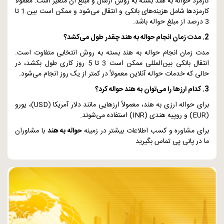
کارمزد حواله به هند بسته به روش ارسال و مبلغ آن متغیر است. معمولاً
کارمزدها شامل هزینه‌های بانکی و انتقال می‌شود و ممکن است بین 1 تا
3 درصد از مبلغ حواله باشد.
2. مدت زمان انجام حواله به هند چقدر طول می‌کشد؟
مدت زمان انجام حواله به هند بسته به روش انتخابی متفاوت است.
انتقال بانکی بین‌المللی ممکن است 3 تا 5 روز کاری طول بکشد، در
حالی که خدمات حواله آنلاین معمولاً در کمتر از یک روز انجام می‌شود.
3. کدام ارزها را می‌توان به هند حواله کرد؟
برای حواله ارزی به هند، معمولاً ارزهایی مانند دلار آمریکا (
USD
)، یورو
(
EUR
) و روپیه هندی (
INR
) استفاده می‌شوند.
برای مشاوره و کسب اطلاعات بیشتر در زمینه
حواله به هند
با مشاوران
ما در پانی پی تماس بگیرید