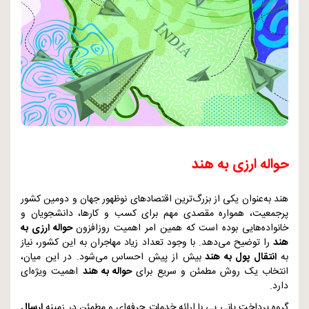
حواله ارزی به هند
هند به‌عنوان یکی از بزرگ‌ترین اقتصادهای نوظهور جهان و دومین کشور
پرجمعیت، همواره مقصدی مهم برای کسب و کارها، دانشجویان و
خانواده‌هایی بوده است که همین امر اهمیت روزافزون
حواله ارزی به
هند
را توضیح می‌دهد. با وجود تعداد زیاد مهاجران به این کشور، نیاز
به
انتقال پول به هند
بیش از پیش احساس می‌شود. در این میان،
انتخاب یک روش مطمئن و سریع برای
حواله به هند
اهمیت ویژه‌ای
دارد.
گروه پرداخت پانی پی با ارائه خدمات حرفه‌ای و مطمئن در زمینه
ارسال