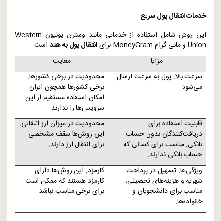
خدمات انتقال پول سریع
این روش شامل استفاده از خدماتی مانند وسترن یونیون
Western
Union
و مانی گرام
MoneyGram
برای
انتقال پول به هند
است.
مزایا
معایب
سرعت بالا: پول به سرعت ارسال
محدودیت در برخی کشورها:
می‌شود.
برخی کشورها همچون ایران
امکان استفاده مستقیم از این
سرویس‌ها را ندارند.
قابلیت استفاده برای
محدودیت در میزان ارز انتقالی:
دریافت‌کنندگان بدون حساب
این روش‌ها سقف مشخصی
بانکی: مناسب برای کسانی که
برای انتقال ارز دارند.
حساب بانکی ندارند.
ویژگی‌ها: تسهیل در پرداخت
کارمزد: این روش‌ها دارای
شهریه و هزینه‌های تحصیلی،
کارمزد هستند که ممکن است
مناسب برای دانشجویان و
برای برخی مناسب نباشد.
خانواده‌ها.