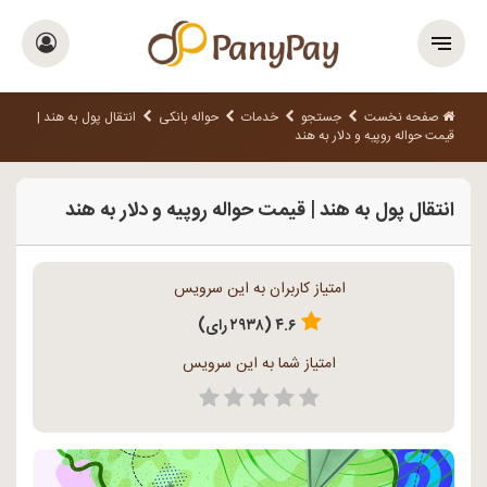
صفحه نخست
جستجو
خدمات
حواله بانکی
انتقال پول به هند |
قیمت حواله روپیه و دلار به هند
انتقال پول به هند | قیمت حواله روپیه و دلار به هند
امتیاز کاربران به این سرویس
۴.۶ (۲۹۳۸ رای)
امتیاز شما به این سرویس