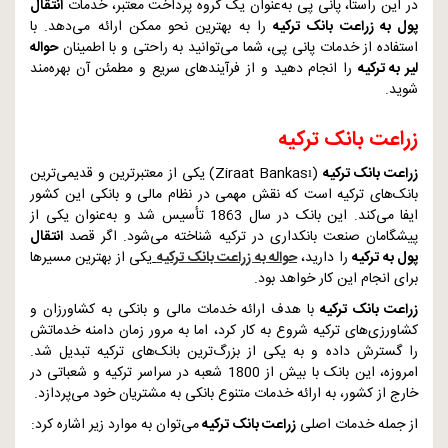
در این راستا، پانی پی به‌عنوان یک گروه پرداخت معتبر، خدمات
انتقال
پول به زراعت بانک ترکیه
را به بهترین نحو ممکن ارائه می‌دهد. با
استفاده از خدمات پانی پی، شما می‌توانید به راحتی و با اطمینان
حواله
لیر به ترکیه
را انجام دهید و از فرآیندهای سریع و مطمئن آن بهره‌مند
شوید.
زراعت بانک ترکیه
زراعت بانک ترکیه
(
Ziraat Bankası
) یکی از معتبرترین و قدیمی‌ترین
بانک‌های ترکیه است که نقش مهمی در نظام مالی و بانکی این کشور
ایفا می‌کند. این بانک در سال 1863 تأسیس شد و به‌عنوان یکی از
پیشگامان صنعت بانکداری در ترکیه شناخته می‌شود. اگر قصد
انتقال
پول به ترکیه
را دارید،
حواله به زراعت بانک ترکیه
یکی از بهترین مسیرها
برای انجام این کار خواهد بود.
زراعت بانک ترکیه
با هدف ارائه خدمات مالی و بانکی به کشاورزان و
کشاورزی‌های ترکیه شروع به کار کرد، اما به مرور زمان دامنه خدماتش
را گسترش داده و به یکی از بزرگ‌ترین بانک‌های ترکیه تبدیل شد.
امروزه، این بانک با بیش از 1800 شعبه در سراسر ترکیه و شعباتی در
خارج از کشور، به ارائه خدمات متنوع بانکی به مشتریان خود می‌پردازد.
از جمله خدمات اصلی
زراعت بانک ترکیه
می‌توان به موارد زیر اشاره کرد: