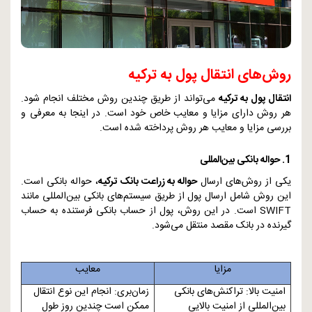
روش‌های انتقال پول به ترکیه
انتقال پول به ترکیه
می‌تواند از طریق چندین روش مختلف انجام شود.
هر روش دارای مزایا و معایب خاص خود است. در اینجا به معرفی و
بررسی مزایا و معایب هر روش پرداخته شده است.
1. حواله بانکی بین‌المللی
یکی از روش‌های ارسال
حواله به زراعت بانک ترکیه
، حواله بانکی است.
این روش شامل ارسال پول از طریق سیستم‌های بانکی بین‌المللی مانند
SWIFT
است. در این روش، پول از حساب بانکی فرستنده به حساب
گیرنده در بانک مقصد منتقل می‌شود.
مزایا
معایب
امنیت بالا: تراکنش‌های بانکی
زمان‌بری: انجام این نوع انتقال
بین‌المللی از امنیت بالایی
ممکن است چندین روز طول