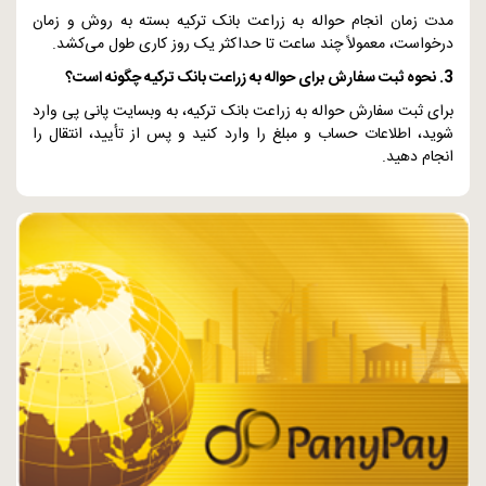
مدت زمان انجام حواله به زراعت بانک ترکیه بسته به روش و زمان
درخواست، معمولاً چند ساعت تا حداکثر یک روز کاری طول می‌کشد.
3. نحوه ثبت سفارش برای حواله به زراعت بانک ترکیه چگونه است؟
برای ثبت سفارش حواله به زراعت بانک ترکیه، به وبسایت پانی پی وارد
شوید، اطلاعات حساب و مبلغ را وارد کنید و پس از تأیید، انتقال را
انجام دهید.