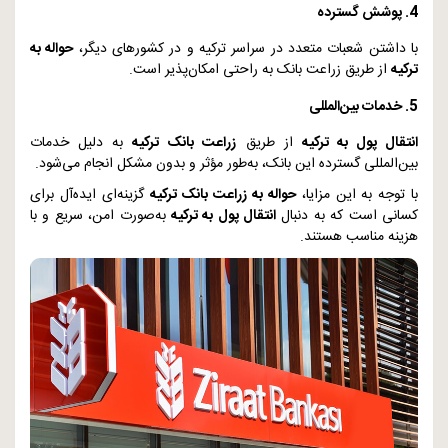
4. پوشش گسترده
با داشتن شعبات متعدد در سراسر ترکیه و در کشورهای دیگر،
حواله به
ترکیه
از طریق زراعت بانک به راحتی امکان‌پذیر است.
5. خدمات بین‌المللی
انتقال پول به ترکیه
از طریق
زراعت بانک ترکیه
به دلیل خدمات
بین‌المللی گسترده این بانک، به‌طور مؤثر و بدون مشکل انجام می‌شود.
با توجه به این مزایا،
حواله به زراعت بانک ترکیه
گزینه‌ای ایده‌آل برای
کسانی است که به دنبال
انتقال پول به ترکیه
به‌صورت امن، سریع و با
هزینه مناسب هستند.