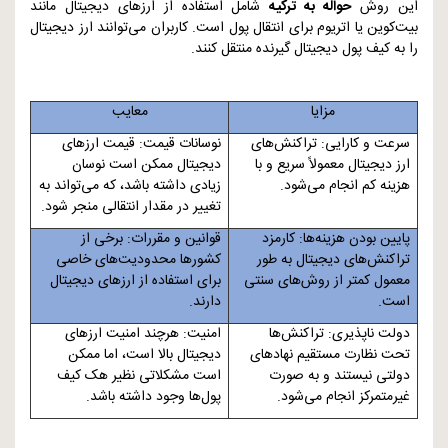
این روش
حواله به ترکیه
شامل استفاده از ارزهای دیجیتال مانند
بیت‌کوین یا اتریوم برای انتقال پول است. کاربران می‌توانند ارز دیجیتال
را به کیف پول دیجیتال گیرنده منتقل کنند.
مزایا
معایب
سرعت و کارایی: تراکنش‌های
نوسانات قیمت: قیمت ارزهای
ارز دیجیتال معمولاً سریع و با
دیجیتال ممکن است نوسان
هزینه کم انجام می‌شود.
زیادی داشته باشد، که می‌تواند به
تغییر در مقدار انتقالی منجر شود.
پایین بودن هزینه‌ها: کارمزد
قوانین و مقررات: برخی از
تراکنش‌های دیجیتال به طور
کشورها محدودیت‌های خاصی
معمول کمتر از روش‌های سنتی
برای استفاده از ارزهای دیجیتال
است.
دارند.
دولت ناپذیری: تراکنش‌ها
امنیت: هرچند امنیت ارزهای
تحت نظارت مستقیم نهادهای
دیجیتال بالا است، اما ممکن
دولتی نیستند و به صورت
است مشکلاتی نظیر هک کیف
غیرمتمرکز انجام می‌شود.
پول‌ها وجود داشته باشد.