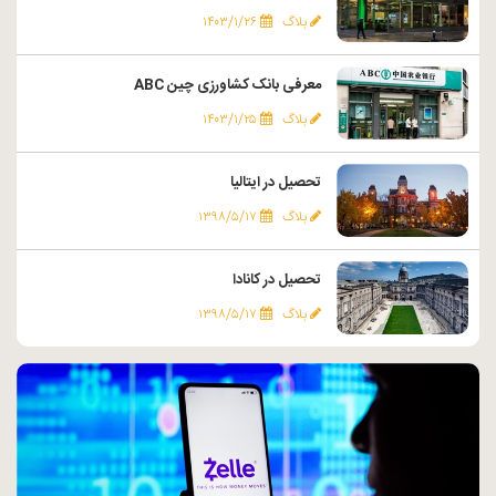
بلاگ
۱۴۰۳/۱/۲۶
معرفی بانک کشاورزی چین ABC
بلاگ
۱۴۰۳/۱/۲۵
تحصیل در ایتالیا
بلاگ
۱۳۹۸/۵/۱۷
تحصیل در کانادا
بلاگ
۱۳۹۸/۵/۱۷