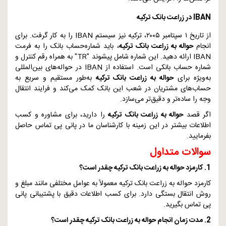
IBAN
در زراعت بانک ترکیه
از تاریخ
۱
سپتامبر
۲۰۰۵
، ترکیه نیز سیستم
IBAN
را به کار گرفت. برای
انجام
حواله به زراعت بانک ترکیه
، باید شماره‌حساب بانک را به فرمت
IBAN
ارائه دهید. این شماره شامل پیشوند "
TR
" به همراه رقم کنترل و
شماره حساب بانکی است. استفاده از
IBAN
در حواله‌های بین‌المللی
به‌ویژه برای
حواله به زراعت بانک ترکیه
به‌طور مستقیم و سریع به
حساب‌های مشتریان در شعب این بانک کمک می‌کند و فرایند انتقال
وجه را ساده‌تر و دقیق‌تر می‌سازد.
اگر قصد
حواله به زراعت بانک ترکیه
را دارید، برای مشاوره و کسب
اطلاعات بیشتر در این زمینه با کارشناسان ما در پانی پی تماس حاصل
بفرمایید.
سوالات متداول
1. کارمزد حواله به زراعت بانک ترکیه چقدر است؟
کارمزد حواله به زراعت بانک ترکیه معمولاً به عوامل مختلفی مانند مبلغ و
روش انتقال بستگی دارد. برای کسب اطلاعات دقیق با پشتیبانی پانی
پی تماس بگیرید.
2. مدت زمان انجام حواله به زراعت بانک ترکیه چقدر است؟