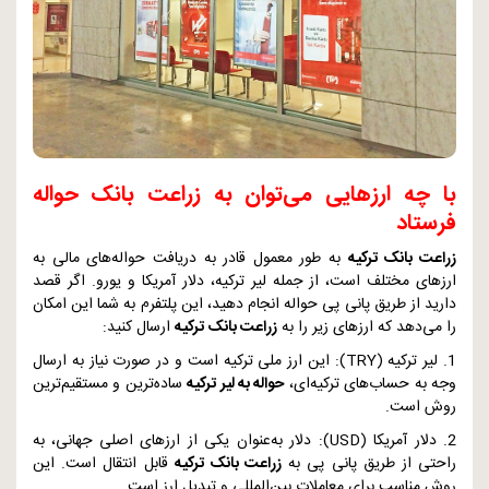
با چه ارزهایی می‌توان به زراعت بانک حواله
فرستاد
زراعت بانک ترکیه
به طور معمول قادر به دریافت حواله‌های مالی به
ارزهای مختلف است، از جمله لیر ترکیه، دلار آمریکا و یورو. اگر قصد
دارید از طریق پانی پی حواله انجام دهید، این پلتفرم به شما این امکان
را می‌دهد که ارزهای زیر را به
زراعت بانک ترکیه
ارسال کنید:
1. لیر ترکیه (
TRY
): این ارز ملی ترکیه است و در صورت نیاز به ارسال
وجه به حساب‌های ترکیه‌ای،
حواله به لیر ترکیه
ساده‌ترین و مستقیم‌ترین
روش است.
2. دلار آمریکا (
USD
): دلار به‌عنوان یکی از ارزهای اصلی جهانی، به
راحتی از طریق پانی پی به
زراعت بانک ترکیه
قابل انتقال است. این
روش مناسب برای معاملات بین‌المللی و تبدیل ارز است.