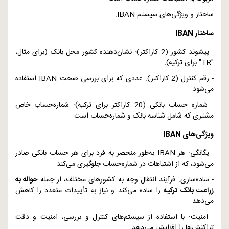
ساختار و ویژگی‌های سیستم
IBAN
:
ساختار
IBAN
- پیشوند کشور (2 کاراکتر): نشان‌دهنده کشور محل بانک (برای مثال،
"
TR
" برای ترکیه).
- رقم کنترل (2 کاراکتر): عددی که برای بررسی صحت
IBAN
استفاده
می‌شود.
- شماره حساب بانکی (20 کاراکتر برای ترکیه): شماره‌حساب خاص
مشتری که شامل شناسه بانک و شماره‌حساب است.
ویژگی‌های
IBAN
- یگانگی: هر
IBAN
به‌طور منحصر به فرد برای هر حساب بانکی صادر
می‌شود، که از اشتباهات در شماره‌حساب جلوگیری می‌کند.
- ساده‌سازی: فرآیند انتقال وجه به کشورهای مختلف، از جمله
حواله به
زراعت بانک ترکیه
را ساده می‌کند و نیاز به تأییدات متعدد را کاهش
می‌دهد.
- امنیت: با استفاده از سیستم‌های کنترل و بررسی، امنیت و دقت
تراکنش‌ها را افزایش می‌دهد.