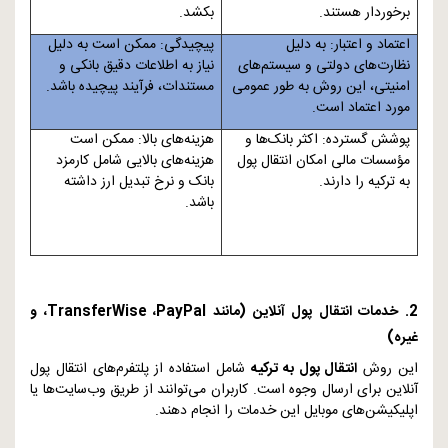
برخوردار هستند.
بکشد.
اعتماد و اعتبار: به دلیل
پیچیدگی: ممکن است به دلیل
نظارت‌های دولتی و سیستم‌های
نیاز به اطلاعات دقیق بانکی و
امنیتی، این روش به طور عمومی
مستندات، فرآیند پیچیده باشد.
مورد اعتماد است.
پوشش گسترده: اکثر بانک‌ها و
هزینه‌های بالا: ممکن است
مؤسسات مالی امکان انتقال پول
هزینه‌های بالایی شامل کارمزد
به ترکیه را دارند.
بانک و نرخ تبدیل ارز داشته
باشد.
2. خدمات انتقال پول آنلاین (مانند
PayPal
،
TransferWise
، و
غیره)
این روش
انتقال پول به ترکیه
شامل استفاده از پلتفرم‌های انتقال پول
آنلاین برای ارسال وجوه است. کاربران می‌توانند از طریق وب‌سایت‌ها یا
اپلیکیشن‌های موبایل این خدمات را انجام دهند.