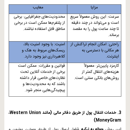
مزایا
معایب
سرعت: این روش معمولاً سریع
محدودیت‌های جغرافیایی: برخی
است و می‌تواند در چند دقیقه
از پلتفرم‌ها ممکن است در برخی
تا چند ساعت پول را به مقصد
مناطق قابل استفاده نباشند.
برساند.
راحتی: امکان انجام تراکنش از
امنیت: با وجود امنیت بالا،
هر مکانی با دسترسی به
ریسک‌های مربوط به هک و
اینترنت.
کلاهبرداری نیز وجود دارد.
کارمزد پایین‌تر: معمولاً
قوانین و مقررات: ممکن است
هزینه‌های انتقال کمتر از
برخی از خدمات آنلاین تحت
روش‌های بانکی سنتی است.
نظارت‌های خاصی قرار داشته
باشند که به محدودیت‌ها و
پیچیدگی‌هایی منجر شود.
3. خدمات انتقال پول از طریق دفاتر مالی (مانند
Western Union
،
)
MoneyGram
این روش
حواله به ترکیه
شامل ارسال پول از طریق وسترن یونیون و