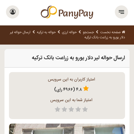
صفحه نخست
جستجو
حواله ارزی
حواله به ترکیه
ارسال حواله لیر
دلار یورو به زراعت بانک ترکیه
ارسال حواله لیر دلار یورو به زراعت بانک ترکیه
امتیاز کاربران به این سرویس
۴.۸ (۴۹۶۶ رای)
امتیاز شما به این سرویس