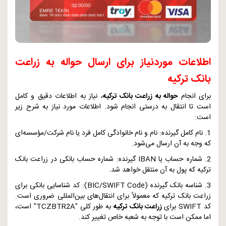
اطلاعات موردنیاز برای ارسال حواله به زراعت
بانک ترکیه
برای انجام
حواله به زراعت بانک ترکیه
، نیاز به اطلاعات دقیق و کامل
است تا انتقال به درستی انجام شود. اطلاعات مورد نیاز به شرح زیر
است:
1. نام کامل گیرنده: نام و نام خانوادگی کامل فرد یا نام شرکت/مؤسسه‌ای
که وجه به آن ارسال می‌شود.
2. شماره حساب یا
IBAN
گیرنده: شماره حساب بانکی در زراعت بانک
ترکیه که پول به آن منتقل خواهد شد.
3. شناسه بانک گیرنده (
BIC/SWIFT Code
): کد شناسایی بانکی برای
زراعت بانک ترکیه که معمولاً برای انتقال‌های بین‌المللی ضروری است.
کد
SWIFT
برای
زراعت بانک ترکیه
به طور کلی "
TCZBTR2A
" است،
اما ممکن است با توجه به شعبه خاص تغییر کند.