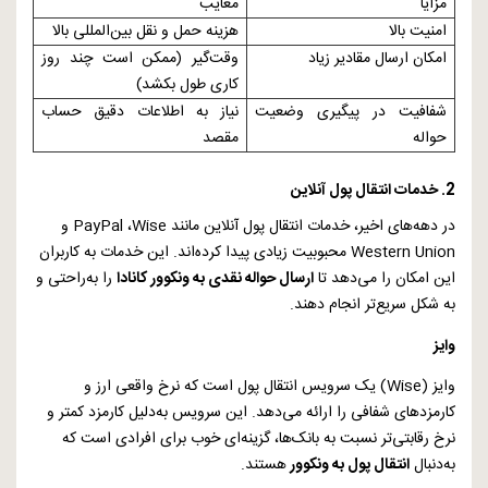
مزایا
معایب
امنیت بالا
هزینه حمل و نقل بین‌المللی بالا
امکان ارسال مقادیر زیاد
وقت‌گیر (ممکن است چند روز
کاری طول بکشد)
شفافیت در پیگیری وضعیت
نیاز به اطلاعات دقیق حساب
حواله
مقصد
2. خدمات انتقال پول آنلاین
در دهه‌های اخیر، خدمات انتقال پول آنلاین مانند
Wise
،
PayPal
و
Western Union
محبوبیت زیادی پیدا کرده‌اند. این خدمات به کاربران
این امکان را می‌دهد تا
ارسال حواله نقدی به ونکوور کانادا
را به‌راحتی و
به شکل سریع‌تر انجام دهند.
وایز
وایز (
Wise
) یک سرویس انتقال پول است که نرخ واقعی ارز و
کارمزدهای شفافی را ارائه می‌دهد. این سرویس به‌دلیل کارمزد کمتر و
نرخ رقابتی‌تر نسبت به بانک‌ها، گزینه‌ای خوب برای افرادی است که
به‌دنبال
انتقال پول به ونکوور
هستند.