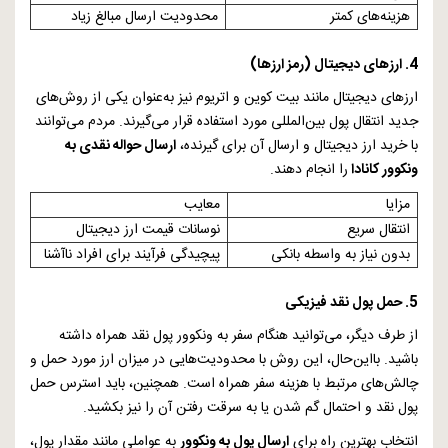
هزینه‌های کمتر
محدودیت ارسال مبالغ زیاد
4. ارزهای دیجیتال (رمز ارزها)
ارزهای دیجیتال مانند بیت کوین و اتریوم نیز به‌عنوان یکی از روش‌های
جدید انتقال پول بین‌المللی مورد استفاده قرار می‌گیرند. مردم می‌توانند
با خرید ارز دیجیتال و ارسال آن برای گیرنده،
ارسال حواله نقدی به
ونکوور کانادا
را انجام دهند.
مزایا
معایب
انتقال سریع
نوسانات قیمت ارز دیجیتال
بدون نیاز به واسطه بانکی
پیچیدگی فرآیند برای افراد ناآشنا
5. حمل پول نقد فیزیکی
از طرف دیگر، می‌توانید هنگام سفر به ونکوور پول نقد همراه داشته
باشید. بااین‌حال، این روش با محدودیت‌هایی در میزان ارز مورد حمل و
چالش‌های مرتبط با هزینه سفر همراه است. همچنین، باید استرس حمل
پول نقد و احتمال گم شدن یا به سرقت رفتن آن را نیز بکشید.
انتخاب بهترین راه برای
ارسال پول به ونکوور
به عواملی مانند مقدار پول،