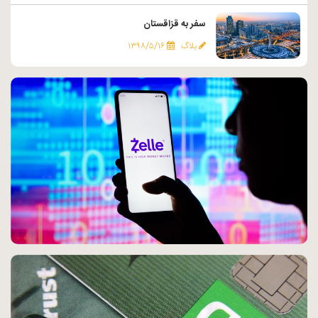
سفر به قزاقستان
بلاگ
۱۳۹۸/۵/۱۶