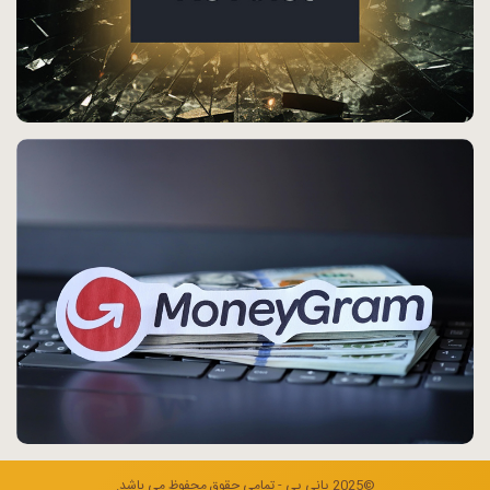
©2025 پانی پی - تمامی حقوق محفوظ می باشد.