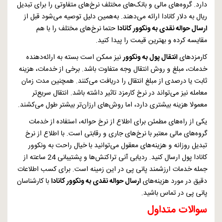
دارد. گروه‌های مالی و بانک‌های مختلف نرخ‌های متفاوتی را برای تبدیل
ریال به دلار کانادا ارائه می‌دهند. به‌همین دلیل توصیه می‌شود قبل از
ارسال حواله نقدی به ونکوور کانادا
حتما نرخ‌های مختلف را با هم
مقایسه کرده و بهترین قیمت را پیدا کنید.
کارمزدهای
انتقال پول به ونکوور
نیز ممکن است بسته به ارائه‌دهنده
خدمات، مبلغ و روش انتقال وجه متفاوت باشد. برخی از خدمات، هزینه
ثابت یا درصدی از مبلغ انتقال را دریافت می‌کنند. همچنین مدت زمان
معامله نیز می‌تواند در نرخ کارمزد تاثیر داشته باشد. انتقال سریع‌تر
معمولا هزینه بیشتری دارد، اما روش‌های ارزان‌تر بیشتر طول می‌کشند.
یکی از راه‌های مطمئن برای اطلاع از نرخ حواله، استفاده از خدمات
گروه‌های مالی معتبر با نرخ‌های جاری و رقابتی است. با اطلاع از نرخ
تبدیل روزانه و هزینه‌های معقول می‌توانید با خیال راحت به ونکوور
کانادا پول ارسال کنید. ردیابی آنی تراکنش‌ها و پشتیبانی 24 ساعته از
جمله خدمات ارزشمند پانی پی در این زمینه است. برای کسب اطلاعات
دقیق در مورد هزینه‌های
ارسال حواله نقدی به ونکوور کانادا
با کارشناسان
پانی پی در تماس باشید.
سوالات متداول