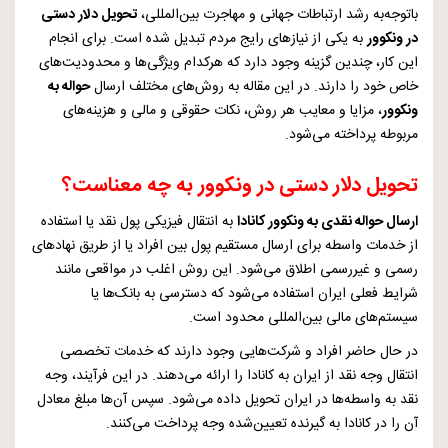
باتوجه‌به رشد ارتباطات جهانی و مهاجرت بین‌المللی،
تحویل دلار دستی
در ونکوور
به یکی از نیازهای رایج مردم تبدیل شده است. برای انجام
این کار، چندین گزینه وجود دارد که هرکدام ویژگی‌ها و محدودیت‌های
خاص خود را دارند. در این مقاله به روش‌های مختلف ارسال
حواله به
ونکوور
، مزایا و معایب هر روش، نکات حقوقی و مالی و هزینه‌های
مربوطه پرداخته می‌شود.
تحویل دلار دستی در ونکوور به چه معناست؟
ارسال حواله نقدی به ونکوور کانادا
به انتقال فیزیکی پول نقد یا استفاده
از خدمات واسطه برای ارسال مستقیم پول بین افراد یا از طریق نهادهای
رسمی و غیررسمی اطلاق می‌شود. این روش اغلب در مواقعی مانند
شرایط فعلی ایران استفاده می‌شود که دسترسی به بانک‌ها یا
سیستم‌های مالی بین‌المللی محدود است.
در حال حاضر افراد و شرکت‌هایی وجود دارند که خدمات تخصصی
انتقال وجه نقد از ایران به کانادا را ارائه می‌دهند. در این فرآیند، وجه
نقد به واسطه‌ها در ایران تحویل داده می‌شود. سپس آن‌ها مبلغ معادل
آن را در کانادا به گیرنده تعیین‌شده وجه پرداخت می‌کنند.