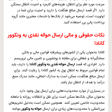
سرعت مورد نظر برای انتقال، هزینه‌های کارمزد و امنیت انتقال بستگی
دارد. اگر قصد ارسال مبالغ هنگفت را دارید و امنیت برای شما در
اولویت است، توصیه می‌شود از بانک‌ها یا خدمات معتبری مانند گروه
پرداخت پانی پی استفاده کنید.
نکات حقوقی و مالی ارسال حواله نقدی به ونکوور
کانادا
کانادا به‌عنوان یکی از کشورهای پیشرفته قوانین مالی و بانکی
سختگیرانه و شفافی برای مقابله با پولشویی و تامین مالی تروریسم
دارد. افرادی که قصد
ارسال حواله نقدی به ونکوور کانادا
را دارند، باید
تمام قوانین مربوط به انتقال پول به کشور کانادا را رعایت کنند. برای
ارسال مبالغ هنگفت، ممکن است به مدارک اضافی، مانند مدرک منبع
درآمد یا هدف از انتقال نیاز باشد.
در بسیاری از موارد محدودیت‌هایی برای ارسال پول وجود دارد.
به‌عنوان مثال، بانک‌ها ممکن است برای نقل و انتقالات روزانه یا ماهانه
محدودیت خاصی تعیین کنند. همچنین ممکن است به‌دلیل تحریم‌های
بین‌المللی با محدودیت‌های زیادی برای ارسال
حواله به ونکوور
مواجه