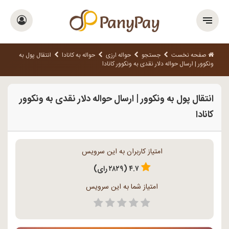
صفحه نخست
جستجو
حواله ارزی
حواله به کانادا
انتقال پول به
ونکوور | ارسال حواله دلار نقدی به ونکوور کانادا
انتقال پول به ونکوور | ارسال حواله دلار نقدی به ونکوور
کانادا
امتیاز کاربران به این سرویس
۴.۷ (۲۸۲۹ رای)
امتیاز شما به این سرویس