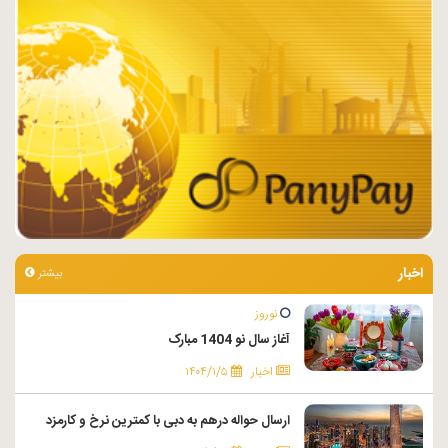
اخبار
بیشتر
نوروز
آغاز سال نو 1404 مبارک
اخبار
۱۴۰۴/۱/۵
ارسال حواله درهم به دبی با کمترین نرخ و کارمزد