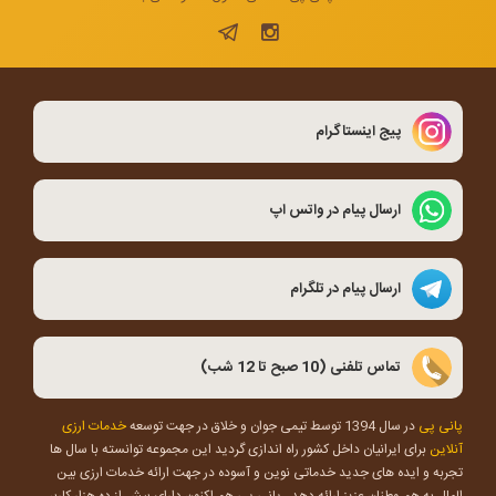
پیج اینستاگرام
ارسال پیام در واتس اپ
ارسال پیام در تلگرام
تماس تلفنی (10 صبح تا 12 شب)
پانی پی
در سال 1394 توسط تیمی جوان و خلاق در جهت توسعه
خدمات ارزی
آنلاین
برای ایرانیان داخل کشور راه اندازی گردید این مجموعه توانسته با سال ها
تجربه و ایده های جدید خدماتی نوین و آسوده در جهت ارائه خدمات ارزی بین
الملل به هم وطنان عزیز ارائه دهد , پانی پی هم اکنون دارای بیش از ده هزار کاربر