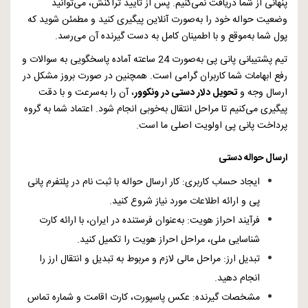
پنهانی از شما دریافت نمی‌کنیم. پس از تایید تراکنش، می‌توانید
وضعیت حواله خود را به‌صورت آنلاین پیگیری کنید و مطمئن شوید که
پول شما به‌موقع و با اطمینان کامل به دست گیرنده آن می‌رسد.
تیم پشتیبانی پانی پی به‌صورت 24 ساعته آماده پاسخگویی به سوالات و
رفع ابهامات شما کاربران گرامی است. همچنین در صورت بروز مشکل در
ارسال وجه و
تحویل دلار دستی در ونکوور
، آن را به‌سرعت و با دقت
پیگیری می‌کنیم تا مراحل انتقال به‌خوبی انجام شود. اعتماد شما به گروه
پرداخت پانی پی اولویت اصلی ما است.
ارسال حواله دستی
ایجاد حساب کاربری: کار ارسال حواله با ثبت نام در پلتفرم پانی
پی و ارائه اطلاعات مورد نیاز شروع کنید.
فرآیند احراز هویت: به‌عنوان فرستنده در ایران، با ارائه کارت
شناسایی ملی، مراحل احراز هویت را تکمیل کنید.
تبدیل ارز: مراحل مالی لازم و مربوط به تبدیل و انتقال ارز را
انجام دهید.
مشخصات گیرنده: عکس پاسپورت، کارت اقامت و شماره تماس