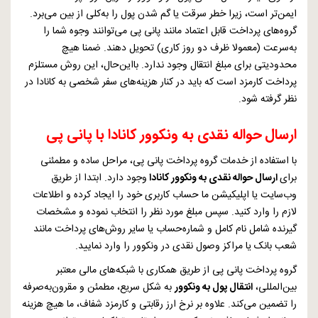
ایمن‌تر است، زیرا خطر سرقت یا گم شدن پول را به‌کلی از بین می‌برد.
گروه‌های پرداخت قابل اعتماد مانند پانی پی می‌توانند وجوه شما را
به‌سرعت (معمولا ظرف دو روز کاری) تحویل دهند. ضمنا هیچ
محدودیتی برای مبلغ انتقال وجود ندارد. بااین‌حال، این روش مستلزم
پرداخت کارمزد است که باید در کنار هزینه‌های سفر شخصی به کانادا در
نظر گرفته شود.
ارسال حواله نقدی به ونکوور کانادا با پانی پی
با استفاده از خدمات گروه پرداخت پانی پی، مراحل ساده و مطمئنی
برای
ارسال حواله نقدی به ونکوور کانادا
وجود دارد. ابتدا از طریق
وب‌سایت یا اپلیکیشن ما حساب کاربری خود را ایجاد کرده و اطلاعات
لازم را وارد کنید. سپس مبلغ مورد نظر را انتخاب نموده و مشخصات
گیرنده شامل نام کامل و شماره‌حساب یا سایر روش‌های پرداخت مانند
شعب بانک یا مراکز وصول نقدی در ونکوور را وارد نمایید.
گروه پرداخت پانی پی از طریق همکاری با شبکه‌های مالی معتبر
بین‌المللی،
انتقال پول به ونکوور
به شکل سریع، مطمئن و مقرون‌به‌صرفه
را تضمین می‌کند. علاوه بر نرخ ارز رقابتی و کارمزد شفاف، ما هیچ هزینه