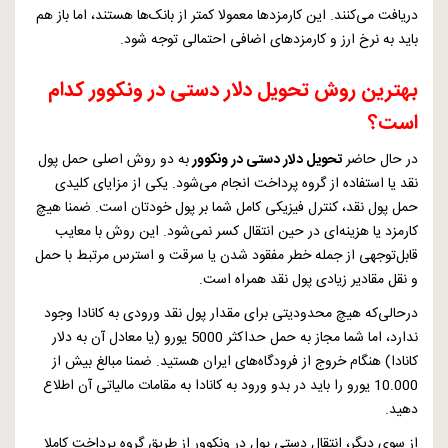
دریافت می‌کنند. این کارمزدها معمولا کمتر از بانک‌ها هستند، اما باز هم
باید به نرخ ارز و کارمزدهای اضافی احتمالی توجه شود.
بهترین روش تحویل دلار دستی در ونکوور کدام
است؟
در حال حاضر
تحویل دلار دستی در ونکوور
به دو روش اصلی حمل پول
نقد یا استفاده از گروه پرداخت انجام می‌شود. یکی از مزایای کلیدی
حمل پول نقد، کنترل فیزیکی کامل شما بر پول خودتان است. ضمنا هیچ
کارمزد یا هزینه‌ای در حین انتقال کسر نمی‌شود. این روش با معایب
قابل‌توجهی از جمله خطر مفقود شدن یا سرقت و استرس مرتبط با حمل
و نقل مقادیر زیادی پول نقد همراه است.
درحالی‌که هیچ محدودیتی برای مقدار پول نقد ورودی به کانادا وجود
ندارد، اما شما مجاز به حمل حداکثر 5000 یورو (یا معادل آن به دلار
کانادا) هنگام خروج از فرودگاه‌های ایران هستید. ضمنا مبالغ بیش از
10.000 یورو را باید در بدو ورود به کانادا به مقامات مالیاتی آن اطلاع
دهید.
از سوی دیگر، انتقال دستی پول در ونکوور از طریق گروه پرداخت کاملا