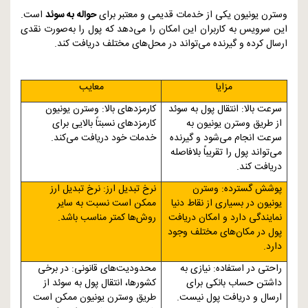
وسترن یونیون یکی از خدمات قدیمی و معتبر برای
حواله به سوئد
است.
این سرویس به کاربران این امکان را می‌دهد که پول را به‌صورت نقدی
ارسال کرده و گیرنده می‌تواند در محل‌های مختلف دریافت کند.
مزایا
معایب
سرعت بالا: انتقال پول به سوئد
کارمزدهای بالا: وسترن یونیون
از طریق وسترن یونیون به
کارمزدهای نسبتاً بالایی برای
سرعت انجام می‌شود و گیرنده
خدمات خود دریافت می‌کند.
می‌تواند پول را تقریباً بلافاصله
دریافت کند.
پوشش گسترده: وسترن
نرخ تبدیل ارز: نرخ تبدیل ارز
یونیون در بسیاری از نقاط دنیا
ممکن است نسبت به سایر
نمایندگی دارد و امکان دریافت
روش‌ها کمتر مناسب باشد.
پول در مکان‌های مختلف وجود
دارد.
راحتی در استفاده: نیازی به
محدودیت‌های قانونی: در برخی
داشتن حساب بانکی برای
کشورها، انتقال پول به سوئد از
ارسال و دریافت پول نیست.
طریق وسترن یونیون ممکن است