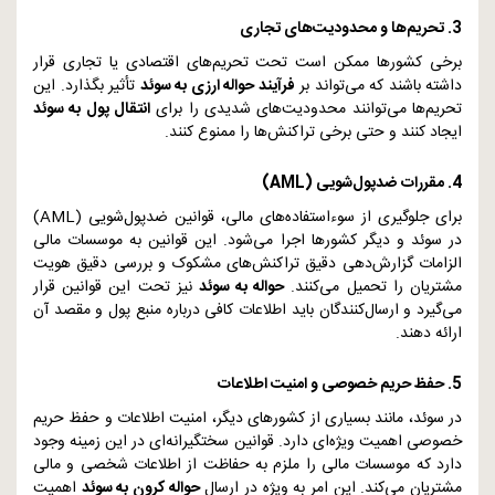
3. تحریم‌ها و محدودیت‌های تجاری
برخی کشورها ممکن است تحت تحریم‌های اقتصادی یا تجاری قرار
داشته باشند که می‌تواند بر
فرآیند حواله ارزی به سوئد
تأثیر بگذارد. این
تحریم‌ها می‌توانند محدودیت‌های شدیدی را برای
انتقال پول به سوئد
ایجاد کنند و حتی برخی تراکنش‌ها را ممنوع کنند.
4. مقررات ضدپول‌شویی (
AML
)
برای جلوگیری از سوءاستفاده‌های مالی، قوانین ضدپول‌شویی (
AML
)
در سوئد و دیگر کشورها اجرا می‌شود. این قوانین به موسسات مالی
الزامات گزارش‌دهی دقیق تراکنش‌های مشکوک و بررسی دقیق هویت
مشتریان را تحمیل می‌کنند.
حواله به سوئد
نیز تحت این قوانین قرار
می‌گیرد و ارسال‌کنندگان باید اطلاعات کافی درباره منبع پول و مقصد آن
ارائه دهند.
5. حفظ حریم خصوصی و امنیت اطلاعات
در سوئد، مانند بسیاری از کشورهای دیگر، امنیت اطلاعات و حفظ حریم
خصوصی اهمیت ویژه‌ای دارد. قوانین سختگیرانه‌ای در این زمینه وجود
دارد که موسسات مالی را ملزم به حفاظت از اطلاعات شخصی و مالی
مشتریان می‌کند. این امر به ویژه در ارسال
حواله کرون به سوئد
اهمیت