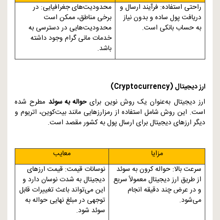
راحتی استفاده: فرآیند ارسال و
محدودیت‌های جغرافیایی: در
دریافت پول ساده و بدون نیاز
برخی مناطق، ممکن است
به حساب بانکی است.
محدودیت‌هایی در دسترسی به
خدمات مانی گرام وجود داشته
باشد.
ارز دیجیتال (
Cryptocurrency
)
ارز دیجیتال به‌عنوان یک روش نوین برای
حواله به سوئد
مطرح شده
است. این روش شامل استفاده از رمزارزهایی مانند بیت‌کوین، اتریوم و
دیگر ارزهای دیجیتال برای ارسال پول به کشور مقصد است.
مزایا
معایب
سرعت بالا: حواله کرون به سوئد
نوسانات قیمت: قیمت ارزهای
از طریق ارز دیجیتال معمولاً سریع
دیجیتال به شدت نوسان دارد و
و در عرض چند دقیقه انجام
این می‌تواند باعث تغییرات قابل
می‌شود.
توجهی در مبلغ نهایی حواله به
سوئد شود.