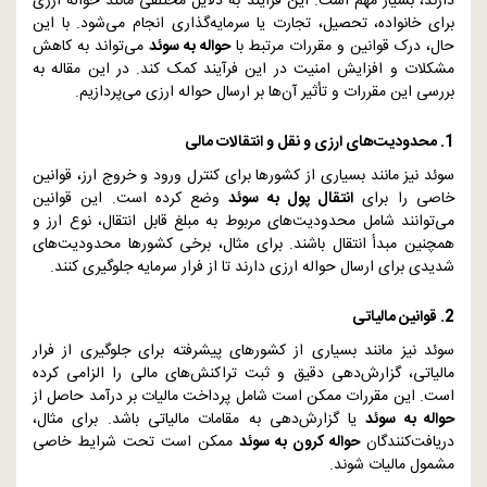
دارند، بسیار مهم است. این فرآیند به دلایل مختلفی مانند حواله ارزی
برای خانواده، تحصیل، تجارت یا سرمایه‌گذاری انجام می‌شود. با این
حال، درک قوانین و مقررات مرتبط با
حواله به سوئد
می‌تواند به کاهش
مشکلات و افزایش امنیت در این فرآیند کمک کند. در این مقاله به
بررسی این مقررات و تأثیر آن‌ها بر ارسال حواله ارزی می‌پردازیم.
1. محدودیت‌های ارزی و نقل و انتقالات مالی
سوئد نیز مانند بسیاری از کشورها برای کنترل ورود و خروج ارز، قوانین
خاصی را برای
انتقال پول به سوئد
وضع کرده است. این قوانین
می‌توانند شامل محدودیت‌های مربوط به مبلغ قابل انتقال، نوع ارز و
همچنین مبدأ انتقال باشند. برای مثال، برخی کشورها محدودیت‌های
شدیدی برای ارسال حواله ارزی دارند تا از فرار سرمایه جلوگیری کنند.
2. قوانین مالیاتی
سوئد نیز مانند بسیاری از کشورهای پیشرفته برای جلوگیری از فرار
مالیاتی، گزارش‌دهی دقیق و ثبت تراکنش‌های مالی را الزامی کرده
است. این مقررات ممکن است شامل پرداخت مالیات بر درآمد حاصل از
حواله به سوئد
یا گزارش‌دهی به مقامات مالیاتی باشد. برای مثال،
دریافت‌کنندگان
حواله کرون به سوئد
ممکن است تحت شرایط خاصی
مشمول مالیات شوند.