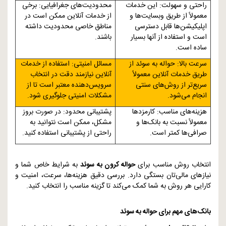
راحتی و سهولت: این خدمات
محدودیت‌های جغرافیایی: برخی
معمولاً از طریق وبسایت‌ها و
از خدمات آنلاین ممکن است در
اپلیکیشن‌ها قابل دسترسی
مناطق خاصی محدودیت داشته
است و استفاده از آنها بسیار
باشند.
ساده است.
سرعت بالا: حواله به سوئد از
مسائل امنیتی: استفاده از خدمات
طریق خدمات آنلاین معمولاً
آنلاین نیازمند دقت در انتخاب
سریع‌تر از روش‌های سنتی
سرویس‌دهنده معتبر است تا از
انجام می‌شود.
مشکلات امنیتی جلوگیری شود.
هزینه‌های مناسب: کارمزدها
پشتیبانی محدود: در صورت بروز
معمولاً نسبت به بانک‌ها و
مشکل، ممکن است نتوانید به
صرافی‌ها کمتر است.
راحتی از پشتیبانی استفاده کنید.
انتخاب روش مناسب برای
حواله کرون به سوئد
به شرایط خاص شما و
نیازهای مالی‌تان بستگی دارد. بررسی دقیق هزینه‌ها، سرعت، امنیت و
کارایی هر روش به شما کمک می‌کند تا گزینه مناسب را انتخاب کنید.
بانک‌های مهم برای حواله به سوئد