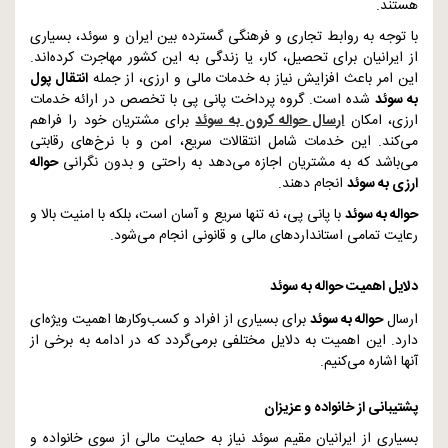
هستند.
با توجه به روابط تجاری و فرهنگی گسترده بین ایران و سوئد، بسیاری
از ایرانیان برای تحصیل، کار، یا زندگی به این کشور مهاجرت کرده‌اند.
این امر باعث افزایش نیاز به خدمات مالی و ارزی، از جمله
انتقال پول
به سوئد
شده است. گروه پرداخت پانی پی با تخصص در ارائه خدمات
ارزی، امکان
ارسال حواله کرون به سوئد
برای مشتریان خود را فراهم
می‌کند. این خدمات شامل انتقالات سریع، امن و با نرخ‌های رقابتی
می‌باشد که به مشتریان اجازه می‌دهد به راحتی و بدون نگرانی
حواله
ارزی به سوئد
انجام دهند.
حواله به سوئد
با پانی پی، نه تنها سریع و آسان است، بلکه با امنیت بالا و
رعایت تمامی استانداردهای مالی و قانونی انجام می‌شود.
دلایل اهمیت حواله به سوئد
ارسال
حواله به سوئد
برای بسیاری از افراد و کسب‌وکارها اهمیت ویژه‌ای
دارد. این اهمیت به دلایل مختلفی برمی‌گردد که در ادامه به برخی از
آنها اشاره می‌کنیم.
پشتیبانی از خانواده و عزیزان
بسیاری از ایرانیان مقیم سوئد نیاز به حمایت مالی از سوی خانواده و