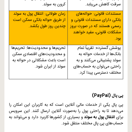
سرقت کاهش می‌یابد.
کرون به سوئد.
مستندات قانونی: حواله‌های
زمان طولانی: انتقال پول به سوئد
بانکی دارای مستندات قانونی و
از طریق حواله بانکی ممکن است
رسمی هستند که در صورت بروز
چندین روز طول بکشد.
مشکلات قانونی، مفید خواهند
بود.
پوشش گسترده: تقریباً تمام
تحریم‌ها و محدودیت‌ها: تحریم‌ها
بانک‌ها از خدمات حواله به
و محدودیت‌های اقتصادی ممکن
سوئد پشتیبانی می‌کنند و به
است باعث مشکلاتی در حواله به
راحتی می‌توان به حساب‌های
سوئد از ایران شود.
مختلف دسترسی پیدا کرد.
پی پال (
PayPal
)
پی پال یکی از خدمات مالی آنلاین است که به کاربران این امکان را
می‌دهد تا به راحتی پول را به‌صورت آنلاین ارسال کنند. این سرویس
برای
انتقال پول به سوئد
و بسیاری از کشورها کاربرد دارد و می‌تواند به
حساب‌های پی پال مختلف منتقل شود.