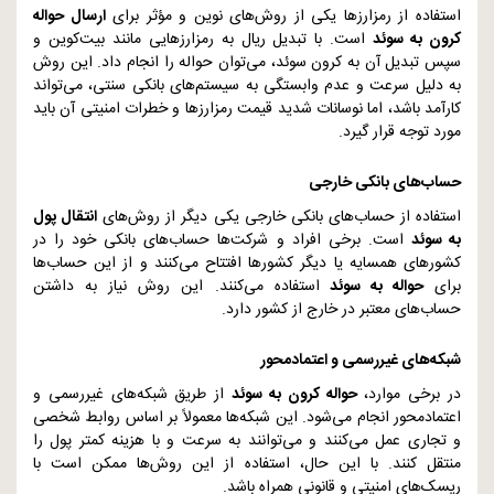
استفاده از رمزارزها یکی از روش‌های نوین و مؤثر برای
ارسال حواله
کرون به سوئد
است. با تبدیل ریال به رمزارزهایی مانند بیت‌کوین و
سپس تبدیل آن به کرون سوئد، می‌توان حواله را انجام داد. این روش
به دلیل سرعت و عدم وابستگی به سیستم‌های بانکی سنتی، می‌تواند
کارآمد باشد، اما نوسانات شدید قیمت رمزارزها و خطرات امنیتی آن باید
مورد توجه قرار گیرد.
حساب‌های بانکی خارجی
استفاده از حساب‌های بانکی خارجی یکی دیگر از روش‌های
انتقال پول
به سوئد
است. برخی افراد و شرکت‌ها حساب‌های بانکی خود را در
کشورهای همسایه یا دیگر کشورها افتتاح می‌کنند و از این حساب‌ها
برای
حواله به سوئد
استفاده می‌کنند. این روش نیاز به داشتن
حساب‌های معتبر در خارج از کشور دارد.
شبکه‌های غیررسمی و اعتمادمحور
در برخی موارد،
حواله کرون به سوئد
از طریق شبکه‌های غیررسمی و
اعتمادمحور انجام می‌شود. این شبکه‌ها معمولاً بر اساس روابط شخصی
و تجاری عمل می‌کنند و می‌توانند به سرعت و با هزینه کمتر پول را
منتقل کنند. با این حال، استفاده از این روش‌ها ممکن است با
ریسک‌های امنیتی و قانونی همراه باشد.