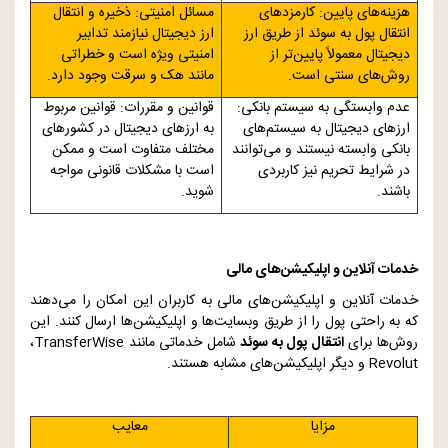
هزینه‌های پایین: کارمزدهای
مسائل امنیتی: ذخیره و انتقال
انتقال پول به سوئد از طریق ارز
ارز دیجیتال نیازمند تدابیر
دیجیتال معمولاً پایین‌تر از
امنیتی ویژه است و خطراتی
روش‌های سنتی است.
مانند هک و سرقت وجود دارد.
عدم وابستگی به سیستم بانکی:
قوانین و مقررات: قوانین مربوط
ارزهای دیجیتال به سیستم‌های
به ارزهای دیجیتال در کشورهای
بانکی وابسته نیستند و می‌توانند
مختلف متفاوت است و ممکن
در شرایط تحریم نیز کاربردی
است با مشکلات قانونی مواجه
باشند.
شوید.
خدمات آنلاین و اپلیکیشن‌های مالی
خدمات آنلاین و اپلیکیشن‌های مالی به کاربران این امکان را می‌دهند
که به راحتی پول را از طریق وبسایت‌ها و اپلیکیشن‌ها ارسال کنند. این
روش‌ها برای
انتقال پول به سوئد
شامل خدماتی مانند
TransferWise
،
Revolut
و دیگر اپلیکیشن‌های مشابه هستند.
مزایا
معایب