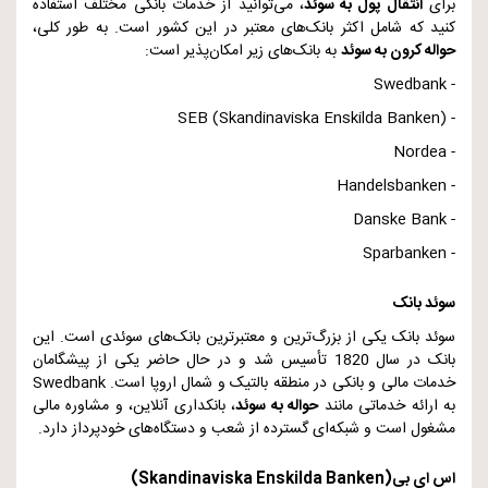
برای
انتقال پول به سوئد
، می‌توانید از خدمات بانکی مختلف استفاده
کنید که شامل اکثر بانک‌های معتبر در این کشور است. به طور کلی،
حواله کرون به سوئد
به بانک‌های زیر امکان‌پذیر است:
Swedbank
-
SEB (Skandinaviska Enskilda Banken)
-
Nordea
-
Handelsbanken
-
Danske Bank
-
Sparbanken
-
سوئد بانک
سوئد بانک یکی از بزرگ‌ترین و معتبرترین بانک‌های سوئدی است. این
بانک در سال 1820 تأسیس شد و در حال حاضر یکی از پیشگامان
خدمات مالی و بانکی در منطقه بالتیک و شمال اروپا است.
Swedbank
به ارائه خدماتی مانند
حواله به سوئد
، بانکداری آنلاین، و مشاوره مالی
مشغول است و شبکه‌ای گسترده از شعب و دستگاه‌های خودپرداز دارد.
اس ای بی
(Skandinaviska Enskilda Banken)