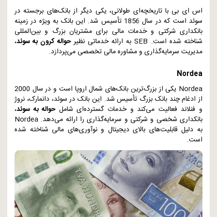
اس ای بی
با تاریخچه‌ای طولانی، یکی دیگر از بانک‌های برجسته در
سوئد است که در سال 1856 تأسیس شد. این بانک به ویژه در زمینه
بانکداری شرکتی و خدمات مالی برای مشتریان بزرگ و بین‌المللی
شناخته شده است.
SEB
به ارائه خدماتی نظیر
حواله کرون به سوئد
،
مدیریت سرمایه‌گذاری و مشاوره مالی تخصصی می‌پردازد.
Nordea
Nordea
یکی از بزرگ‌ترین بانک‌های شمال اروپا است و در سال 2000
از ادغام چند بانک بزرگ تأسیس شد. این بانک در سوئد، دانمارک، نروژ
و فنلاند فعالیت می‌کند و خدمات گسترده‌ای شامل
حواله به سوئد
،
بانکداری شخصی و شرکتی و سرمایه‌گذاری را ارائه می‌دهد.
Nordea
به دلیل قابلیت‌های بالای دیجیتال و نوآوری‌های مالی شناخته شده
است.