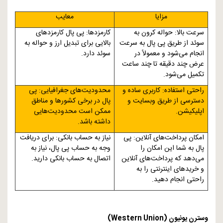
مزایا
معایب
سرعت بالا: حواله کرون به
کارمزدها: پی پال کارمزدهای
سوئد از طریق پی پال به سرعت
بالایی برای تبدیل ارز و حواله به
انجام می‌شود و معمولاً در
سوئد دارد.
عرض چند دقیقه تا چند ساعت
تکمیل می‌شود.
راحتی استفاده: کاربری ساده و
محدودیت‌های جغرافیایی: پی
دسترسی از طریق وبسایت و
پال در برخی کشورها و مناطق
اپلیکیشن.
ممکن است محدودیت‌هایی
داشته باشد.
امکان پرداخت‌های آنلاین: پی
نیاز به حساب بانکی: برای دریافت
پال به شما این امکان را
وجه به حساب پی پال، نیاز به
می‌دهد که پرداخت‌های آنلاین
اتصال به حساب بانکی دارید.
و خریدهای اینترنتی را به
راحتی انجام دهید.
وسترن یونیون (
Western Union
)