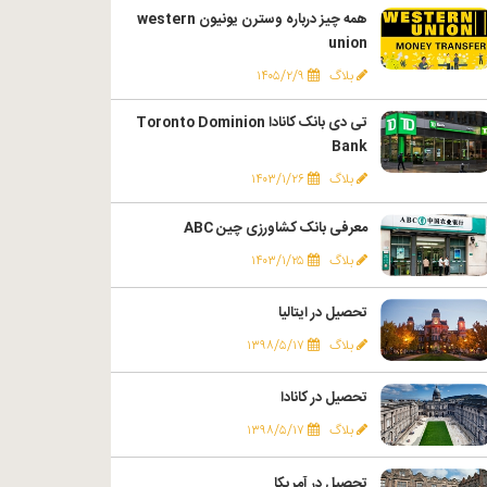
همه چیز درباره وسترن یونیون western
union
بلاگ
۱۴۰۵/۲/۹
تی دی بانک کانادا Toronto Dominion
Bank
بلاگ
۱۴۰۳/۱/۲۶
معرفی بانک کشاورزی چین ABC
بلاگ
۱۴۰۳/۱/۲۵
تحصیل در ایتالیا
بلاگ
۱۳۹۸/۵/۱۷
تحصیل در کانادا
بلاگ
۱۳۹۸/۵/۱۷
تحصیل در آمریکا