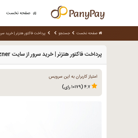
صفحه نخست
صفحه نخست
جستجو
پرداخت فاکتور هتزنر | خرید سرور از 
پرداخت فاکتور هتزنر | خرید سرور از سایت Hetzner
امتیاز کاربران به این سرویس
۴.۷ (۱۰۱۷۹ رای)