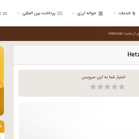
خدمات
حواله ارزی
پرداخت بین المللی
ن
سایت Hetzner
امتیاز شما به این سرویس
ا