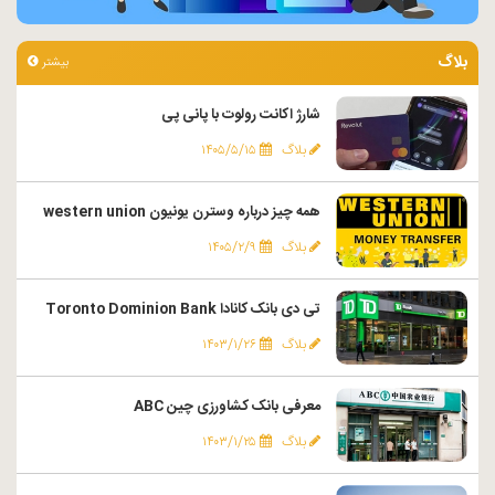
بلاگ
بیشتر
شارژ اکانت رولوت با پانی پی
بلاگ
۱۴۰۵/۵/۱۵
همه چیز درباره وسترن یونیون western union
بلاگ
۱۴۰۵/۲/۹
تی دی بانک کانادا Toronto Dominion Bank
بلاگ
۱۴۰۳/۱/۲۶
معرفی بانک کشاورزی چین ABC
بلاگ
۱۴۰۳/۱/۲۵