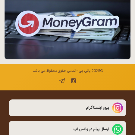
©2025 پانی پی - تمامی حقوق محفوظ می باشد.
پیج اینستاگرام
ارسال پیام در واتس اپ