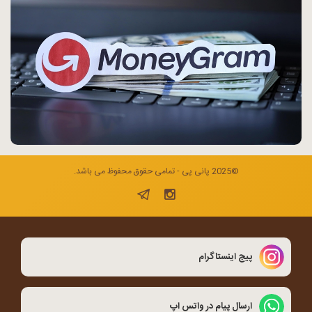
©2025 پانی پی - تمامی حقوق محفوظ می باشد.
پیج اینستاگرام
ارسال پیام در واتس اپ