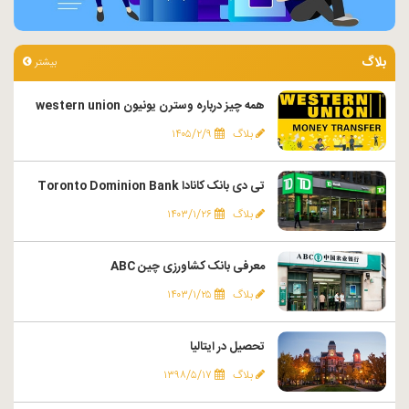
بلاگ
بیشتر
همه چیز درباره وسترن یونیون western union
بلاگ
۱۴۰۵/۲/۹
تی دی بانک کانادا Toronto Dominion Bank
بلاگ
۱۴۰۳/۱/۲۶
معرفی بانک کشاورزی چین ABC
بلاگ
۱۴۰۳/۱/۲۵
تحصیل در ایتالیا
بلاگ
۱۳۹۸/۵/۱۷