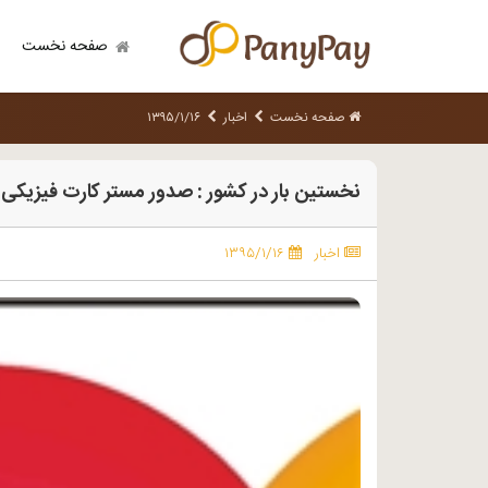
صفحه نخست
صفحه نخست
اخبار
۱۳۹۵/۱/۱۶
نخستین بار در کشور : صدور مستر کارت فیزیکی آمریکا ( USA ) از معتبرترین 
اخبار
۱۳۹۵/۱/۱۶