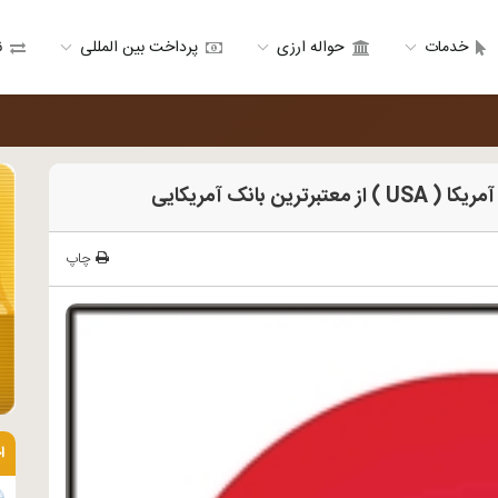
خدمات
حواله ارزی
پرداخت بین المللی
ن
بانک آمریکایی
چاپ
ا