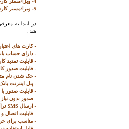
4- ویزا/مستر کارت فیزیکی دبیت نوع پلاتینیوم
5- ویزا/مستر کارت فیزیکی دبیت نوع اینفینیتی
در ابتدا به معر
شد .
- کارت های اعتباری از نوع وی
- دارای حساب با
- قابلیت تمدید کارت با اخذ 75% ه
- قابلیت صدور کارت مجد
- حک شدن نام مت
- پنل اینترنت با
- قابلیت صدور با ا
- صدور بدون نیاز ب
- ارسال SMS تراکنش ها به شماره موبایل ایران .
- قابلیت اتصال و
- مناسب برای خرید
- قابل استفاده در پایانه 