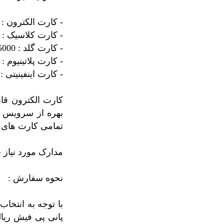
- کارت الکترون : 500
- کارت کلاسیک : 1000
- کارت گلد : 5000
- کارت پلاتینیوم 
- کارت اینفینیتی 
کارت الکترون قاب
تمامی کارت های 
مدارک مورد نیاز
نحوه سفارش :
با توجه به انتخ
پانی پی فیش ریا