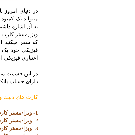
در دنیای امروز ب
میتواند یک کمبو
به آن اشاره داشت
ویزا,مستر کارت ه
که سفر میکنید از
فیزیکی خود یک ک
اعتباری فیزیکی ا
در این قسمت میخو
دارای حساب بانکی
کارت های دبیت ویزا و مستر
1- ویزا/مستر کارت فیزیکی دبیت نوع الکترون
2- ویزا/مستر کارت فیزیکی دبیت نوع کلاسیک
3- ویزا/مستر کارت فیزیکی دبیت نوع گلد