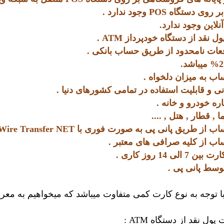
تگاه POS وجود ندارد .
لاین وجود ندارد.
 نقد از دستگاه خودپرداز ATM .
فعات نامحدود از طریق حساب بانکی .
اب به میزان دلخواه .
انی و قابلیت استفاده در تمامی کشورهای دنیا .
ه خودرو و خانه .
 , قطار , هتل , ....
 طریق پانی پی به صورت فوری با Wire Transfer NET
اب از کلیه صرافی های معتبر .
ی 14 روز کاری .
توسط پانی پی .
 توجه به نوع کارت کمی متفاوت میباشد که میخواهیم به معرفی
 نقد از دستگاه ATM :