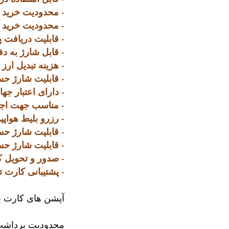
- محدودیت خرید بر روی دس
- محدودیت خرید آن
- قابلیت دریافت پول
- قابل شارژ به د
- هزینه تبدیل ارز 2% میباشد.
- قابلیت شارژ حس
- دارای اعتبار جه
- مناسب جهت اجار
- رزرو بلیط هواپیما
- قابلیت شارژ حساب از
- قابلیت شارژ حس
- صدور و تحویل کارت بین 7 ال
- پشتیبانی کارت 
آپشن های کارت با
محدودیت برداشت پول